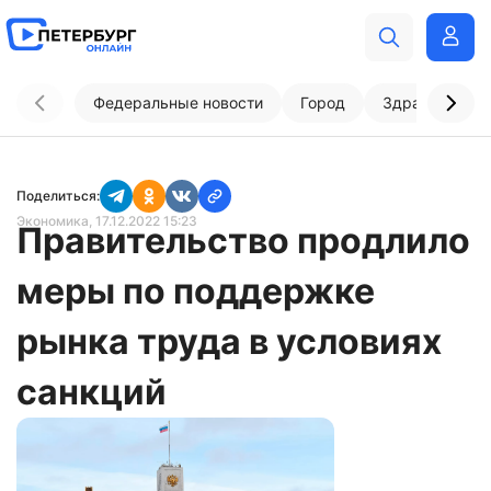
Федеральные новости
Город
Здравоохран
Поделиться:
Экономика
, 17.12.2022 15:23
Правительство продлило
меры по поддержке
рынка труда в условиях
санкций