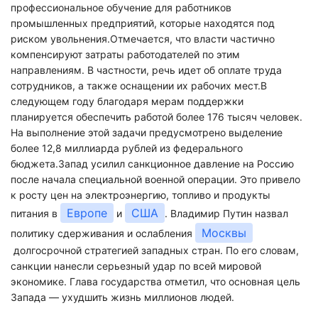
профессиональное обучение для работников
промышленных предприятий, которые находятся под
риском увольнения.Отмечается, что власти частично
компенсируют затраты работодателей по этим
направлениям. В частности, речь идет об оплате труда
сотрудников, а также оснащении их рабочих мест.В
следующем году благодаря мерам поддержки
планируется обеспечить работой более 176 тысяч человек.
На выполнение этой задачи предусмотрено выделение
более 12,8 миллиарда рублей из федерального
бюджета.Запад усилил санкционное давление на Россию
после начала специальной военной операции. Это привело
к росту цен на электроэнергию, топливо и продукты
Европе
США
питания в
и
. Владимир Путин назвал
Москвы
политику сдерживания и ослабления
долгосрочной стратегией западных стран. По его словам,
санкции нанесли серьезный удар по всей мировой
экономике. Глава государства отметил, что основная цель
Запада — ухудшить жизнь миллионов людей.