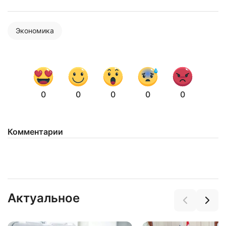
Экономика
0
0
0
0
0
Нажимая на кнопку "Отправить" вы
Комментарии
соглашаетесь с
политикой конфиденциальности
Актуальное