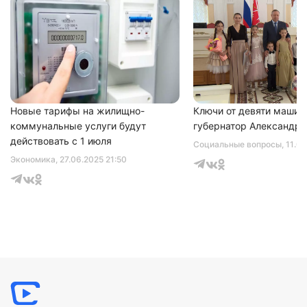
Новые тарифы на жилищно-
Ключи от девяти машин
коммунальные услуги будут
губернатор Александр 
действовать с 1 июля
Социальные вопросы
, 11.0
Экономика
, 27.06.2025 21:50