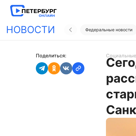
НОВОСТИ
Федеральные новости
Поделиться:
Социальные
Сего
расс
стар
Санк