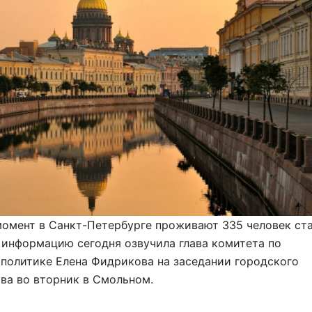
момент в Санкт-Петербурге проживают 335 человек ст
у информацию сегодня озвучила глава комитета по
политике Елена Фидрикова на заседании городского
ва во вторник в Смольном.