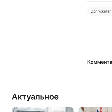
долгожител
Коммент
Актуальное