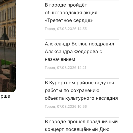
В городе пройдёт
общегородская акция
«Трепетное сердце»
Город
, 07.08.2026 14:55
Александр Беглов поздравил
Александра Фёдорова с
назначением
Город
, 07.08.2026 14:21
В Курортном районе ведутся
работы по сохранению
арше
объекта культурного наследия
Город
, 07.08.2026 10:56
В городе прошел праздничный
концерт посвящённый Дню