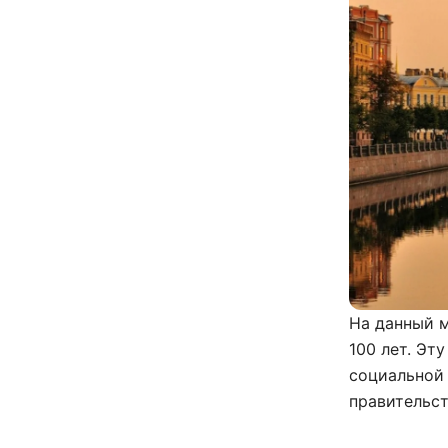
На данный 
100 лет. Эт
социальной 
правительст