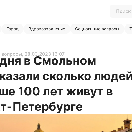
Город
Здравоохранение
Социальные вопросы
Т
 вопросы
, 28.03.2023 16:07
дня в Смольном
казали сколько люде
ше 100 лет живут в
т-Петербурге