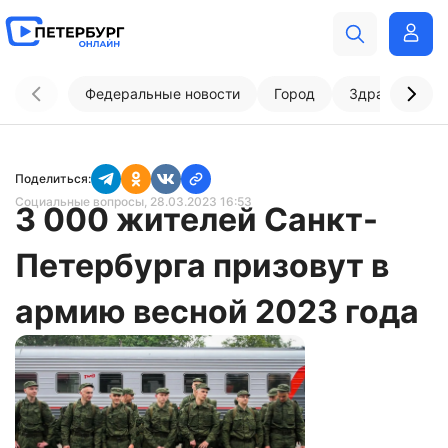
Федеральные новости
Город
Здравоохран
Поделиться:
Социальные вопросы
, 28.03.2023 16:53
3 000 жителей Санкт-
Петербурга призовут в
армию весной 2023 года