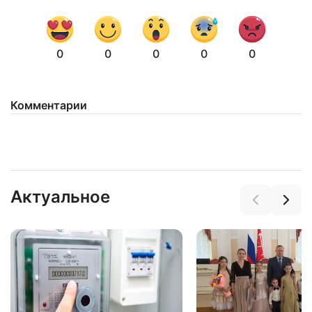
0
0
0
0
0
Комментарии
Актуальное
Нажимая на кнопку "Отправить" вы
соглашаетесь с
политикой конфиденциальности