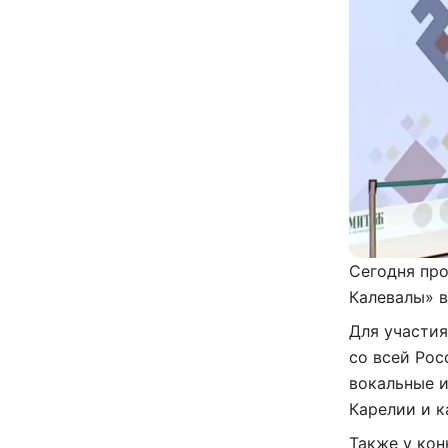
Сегодня про
Калевалы» в
Для участия
со всей Рос
вокальные 
Карелии и 
Также у ко