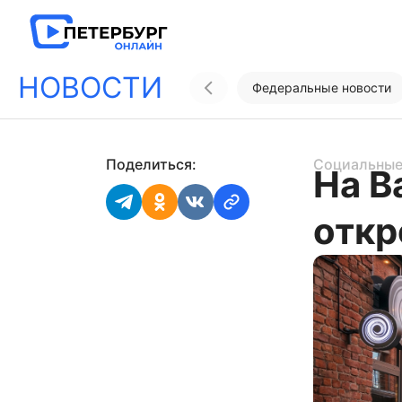
НОВОСТИ
Федеральные новости
Поделиться:
Социальные
На В
откр