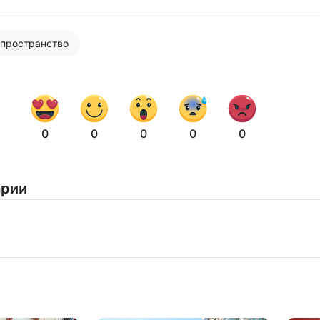
 пространство
0
0
0
0
0
арии
Нажимая на кнопку "Отправить" вы
соглашаетесь с
политикой конфиденциальности