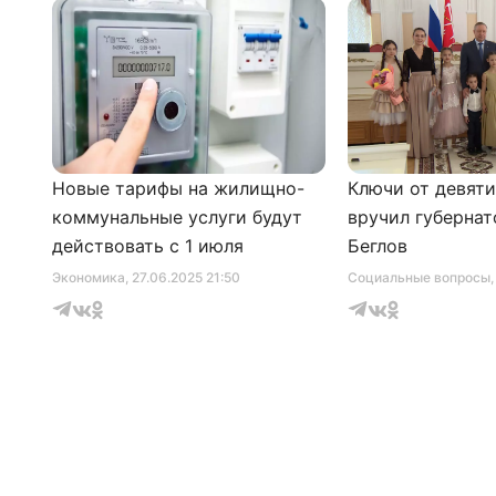
Новые тарифы на жилищно-
Ключи от девят
коммунальные услуги будут
вручил губернат
действовать с 1 июля
Беглов
Экономика
, 27.06.2025 21:50
Социальные вопросы