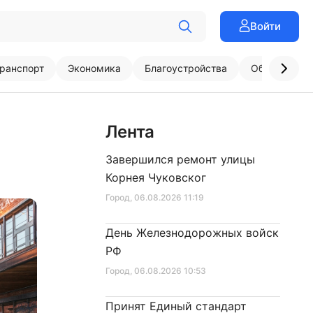
Войти
ранспорт
Экономика
Благоустройства
Образовани
Лента
Завершился ремонт улицы
Корнея Чуковског
Город
, 06.08.2026 11:19
День Железнодорожных войск
РФ
Город
, 06.08.2026 10:53
Принят Единый стандарт