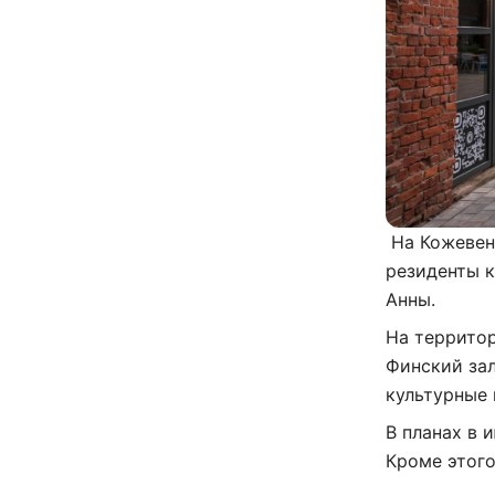
На Кожевен
резиденты к
Анны.
На территор
Финский зал
культурные
В планах в 
Кроме этого