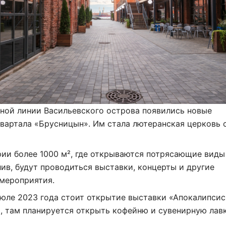
ной линии Васильевского острова появились новые
вартала «Брусницын». Им стала лютеранская церковь 
ии более 1000 м², где открываются потрясающие виды
ив, будут проводиться выставки, концерты и другие
 мероприятия.
июле 2023 года стоит открытие выставки «Апокалипсис
, там планируется открыть кофейню и сувенирную лавк