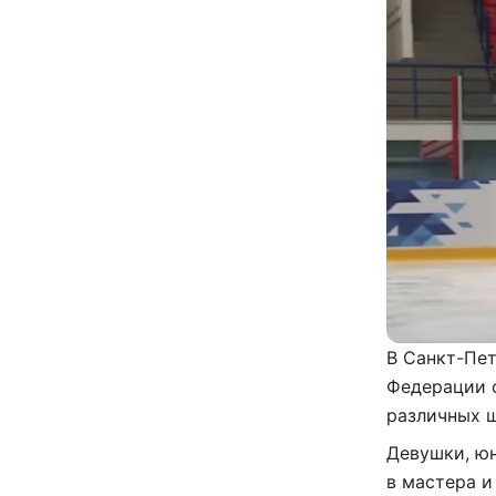
В Санкт-Пет
Федерации ф
различных ш
Девушки, ю
в мастера и