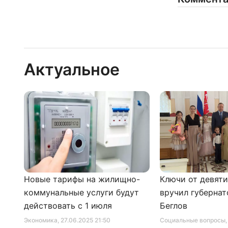
Актуальное
Новые тарифы на жилищно-
Ключи от девят
коммунальные услуги будут
вручил губернат
действовать с 1 июля
Беглов
Экономика
, 27.06.2025 21:50
Социальные вопросы