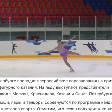
ербурге проводят всероссийские соревнования на при
игурного катания. На льду выступают представители
кол – Москвы, Краснодара, Казани и Санкт-Петербурга
ноши, пары и танцоры соревнуются по программе канд
 мастеров спорта. Отметим, что сезон подходит к конц