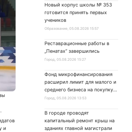
Новый корпус школы № 353
готовится принять первых
учеников
Образование
, 05.08.2026 15:57
Реставрационные работы в
„Пенатах“ завершились
Город
, 05.08.2026 15:27
Фонд микрофинансирования
расширил лимит для малого и
среднего бизнеса на покупку
зы
специальной техники
Город
, 05.08.2026 13:53
.
В городе проводят
идатов
капитальный ремонт крыш на
у и
зданиях главной магистрали