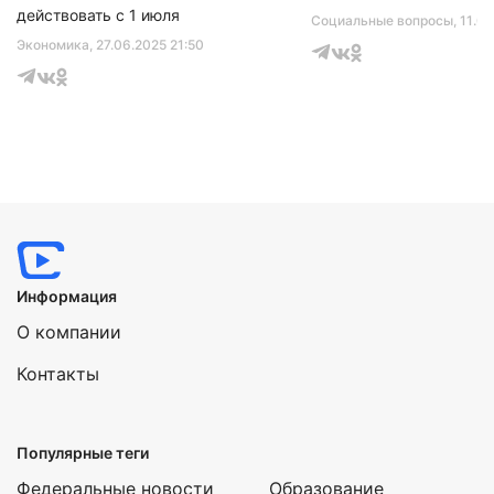
действовать с 1 июля
Социальные вопросы
, 11.0
Экономика
, 27.06.2025 21:50
Информация
О компании
Контакты
Популярные теги
Федеральные новости
Образование