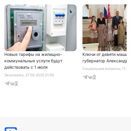
Новые тарифы на жилищно-
Ключи от девяти машин
коммунальные услуги будут
губернатор Александр 
действовать с 1 июля
Социальные вопросы
, 11.0
Экономика
, 27.06.2025 21:50