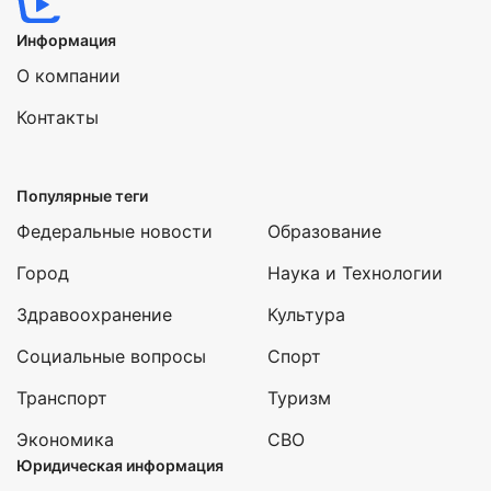
Информация
О компании
Контакты
Популярные теги
Федеральные новости
Образование
Город
Наука и Технологии
Здравоохранение
Культура
Социальные вопросы
Спорт
Транспорт
Туризм
Экономика
СВО
Юридическая информация