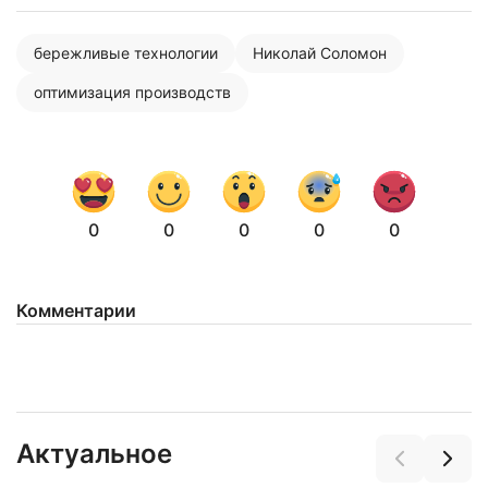
бережливые технологии
Николай Соломон
оптимизация производств
0
0
0
0
0
Нажимая на кнопку "Отправить" вы
соглашаетесь с
политикой конфиденциальности
Комментарии
Актуальное