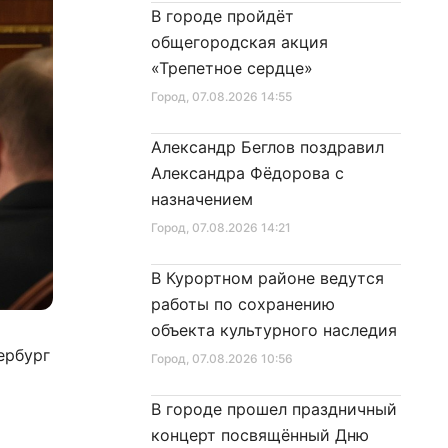
В городе пройдёт
общегородская акция
«Трепетное сердце»
Город
, 07.08.2026 14:55
Александр Беглов поздравил
Александра Фёдорова с
назначением
Город
, 07.08.2026 14:21
В Курортном районе ведутся
работы по сохранению
объекта культурного наследия
ербург
Город
, 07.08.2026 10:56
В городе прошел праздничный
концерт посвящённый Дню