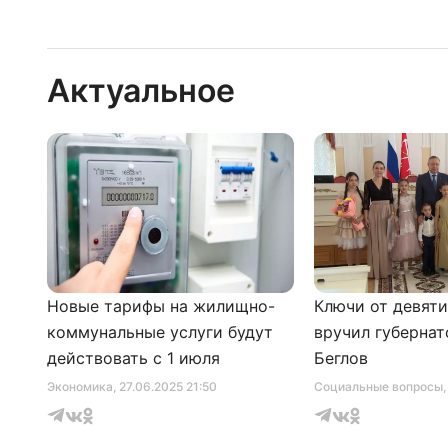
Актуальное
Новые тарифы на жилищно-
Ключи от девят
коммунальные услуги будут
вручил губернат
действовать с 1 июля
Беглов
Экономика
, 27.06.2025 21:50
Социальные вопросы