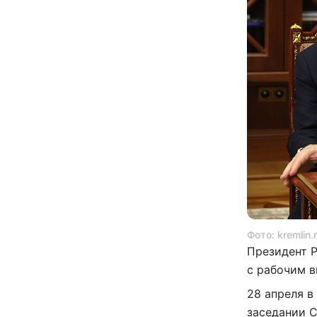
Фото: kremlin
Президент 
с рабочим в
28 апреля в
заседании С