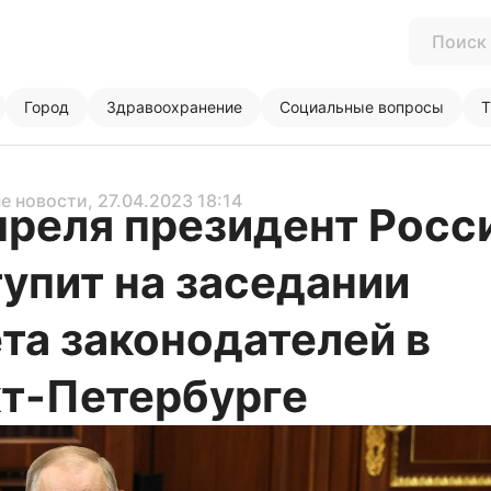
Город
Здравоохранение
Социальные вопросы
Т
е новости
, 27.04.2023 18:14
преля президент Росс
упит на заседании
та законодателей в
т-Петербурге