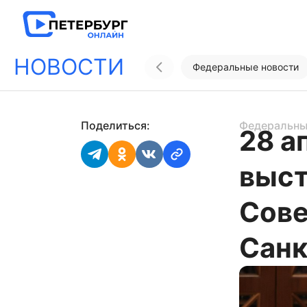
НОВОСТИ
Федеральные новости
Поделиться:
Федеральны
28 а
выст
Сове
Санк