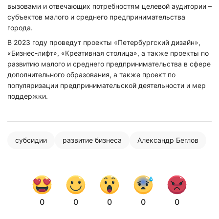
вызовами и отвечающих потребностям целевой аудитории –
субъектов малого и среднего предпринимательства
города.
В 2023 году проведут проекты «Петербургский дизайн»,
«Бизнес-лифт», «Креативная столица», а также проекты по
развитию малого и среднего предпринимательства в сфере
дополнительного образования, а также проект по
популяризации предпринимательской деятельности и мер
поддержки.
субсидии
развитие бизнеса
Александр Беглов
Нажимая на кнопку "Отправить" вы
соглашаетесь с
политикой конфиденциальности
0
0
0
0
0