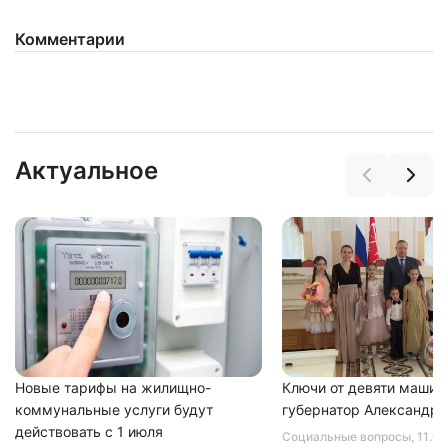
Комментарии
Актуальное
Новые тарифы на жилищно-
Ключи от девяти машин
коммунальные услуги будут
губернатор Александр 
действовать с 1 июля
Социальные вопросы
, 11.0