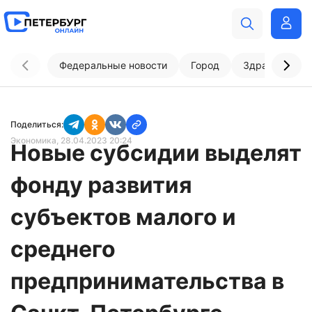
Федеральные новости
Город
Здравоохран
Поделиться:
Экономика
, 28.04.2023 20:24
Новые субсидии выделят
фонду развития
субъектов малого и
среднего
предпринимательства в