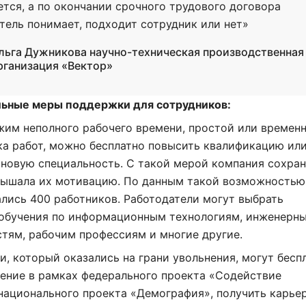
тся, а по окончании срочного трудового договора
тель понимает, подходит сотрудник или нет»
льга Дужникова научно-техническая производственная
рганизация «Вектор»
ьные меры поддержки для сотрудников:
жим неполного рабочего времени, простой или времен
ка работ, можно бесплатно повысить квалификацию ил
новую специальность. С такой мерой компания сохра
вышала их мотивацию. По данным такой возможностью
лись 400 работников. Работодатели могут выбрать
обучения по информационным технологиям, инженерн
тям, рабочим профессиям и многие другие.
и, который оказались на грани увольнения, могут бесп
ение в рамках федерального проекта «Содействие
национального проекта «Демография», получить карье