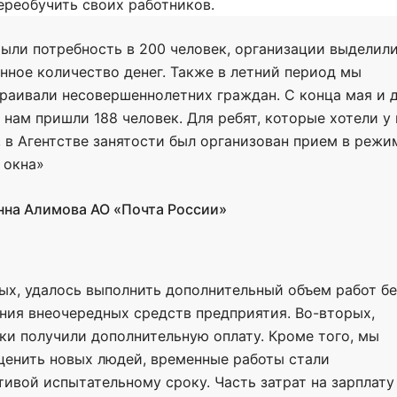
ереобучить своих работников.
ыли потребность в 200 человек, организации выделил
нное количество денег. Также в летний период мы
раивали несовершеннолетних граждан. С конца мая и 
к нам пришли 188 человек. Для ребят, которые хотели у
, в Агентстве занятости был организован прием в режи
 окна»
нна Алимова АО «Почта России»
ых, удалось выполнить дополнительный объем работ бе
ния внеочередных средств предприятия. Во-вторых,
ки получили дополнительную оплату. Кроме того, мы
ценить новых людей, временные работы стали
тивой испытательному сроку. Часть затрат на зарплату