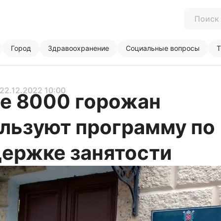
Город
Здравоохранение
Социальные вопросы
Т
 22.12.2022 10:00
е 8000 горожан
льзуют программу по
ержке занятости