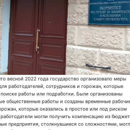
то весной 2022 года государство организовало меры
ля работодателей, сотрудников и горожан, которые
 поиске работы или подработки. Были организованы
ые общественные работы и созданы временные рабочи
орожан, которые оказались в простое или под риском
 работодатели могли получить компенсацию из бюджет
ые предприятия, столкнувшиеся со сложностями, мог