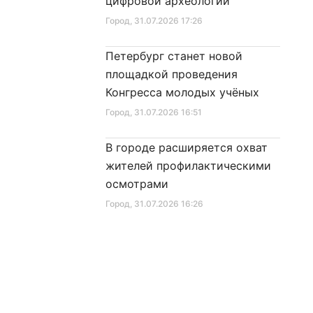
цифровой археологии
Город
, 31.07.2026 17:26
Петербург станет новой
площадкой проведения
Конгресса молодых учёных
Город
, 31.07.2026 16:51
В городе расширяется охват
жителей профилактическими
осмотрами
Город
, 31.07.2026 16:26
Город выкупил в
собственность новый детский
сад
Город
, 31.07.2026 11:53