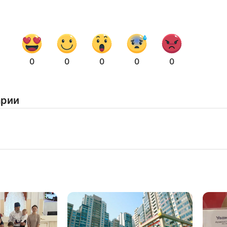
0
0
0
0
0
арии