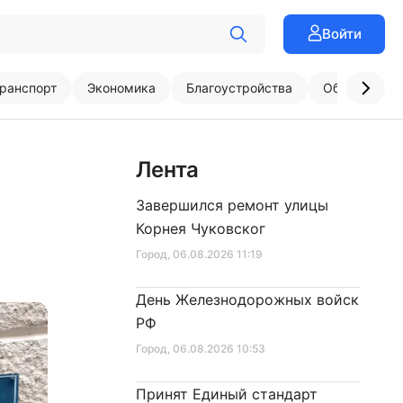
Войти
ранспорт
Экономика
Благоустройства
Образовани
Лента
Завершился ремонт улицы
Корнея Чуковског
Город
, 06.08.2026 11:19
День Железнодорожных войск
РФ
Город
, 06.08.2026 10:53
Принят Единый стандарт