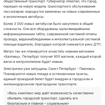
общественный транспорт. Губернатор отметил, что город
перешел на новую модель транспортного обслуживания
пассажиров: маршрутки заменены на новые современные
и экологичные автобусы.
Более 3 000 новых автобусов было закуплено в общей
сложности. Они все оборудованы мультимедийными
информационными табло, современной системой оплаты
проезда, видеонаблюдением и интеллектуальной системой
помощи водителю, благодаря которой снижается риск ДТП.
Метро так же планируется оснастить новыми вагонами
«Балтиец». Петербург получит 950 вагонов, каждый второй
вагон в метрополитене будет новым.
Электрички уже запущены Санкт‑Петербург - Павловск.
Планируются новые поезда и остановочные пункты,
единый проездной билет будет внедрен в городском и
железнодорожном пригородном транспорте.
«Весь комплекс мер даёт возможность качественно
обновить городской транспорт, сделать его
безопасным и главное – социальным»