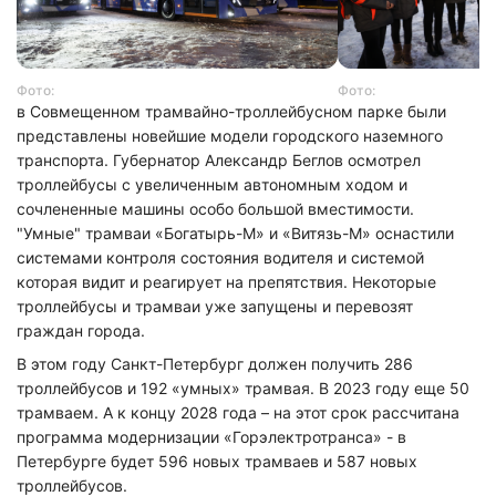
Фото:
Фото:
в Совмещенном трамвайно-троллейбусном парке были
представлены новейшие модели городского наземного
транспорта. Губернатор Александр Беглов осмотрел
троллейбусы с увеличенным автономным ходом и
сочлененные машины особо большой вместимости.
"Умные" трамваи «Богатырь-М» и «Витязь-М» оснастили
системами контроля состояния водителя и системой
которая видит и реагирует на препятствия. Некоторые
троллейбусы и трамваи уже запущены и перевозят
граждан города.
В этом году Санкт-Петербург должен получить 286
троллейбусов и 192 «умных» трамвая. В 2023 году еще 50
трамваем. А к концу 2028 года – на этот срок рассчитана
программа модернизации «Горэлектротранса» - в
Петербурге будет 596 новых трамваев и 587 новых
троллейбусов.