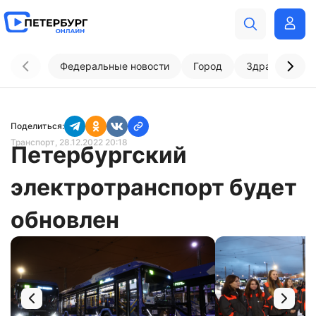
Федеральные новости
Город
Здравоохран
Поделиться:
Транспорт
, 28.12.2022 20:18
Петербургский
электротранспорт будет
обновлен