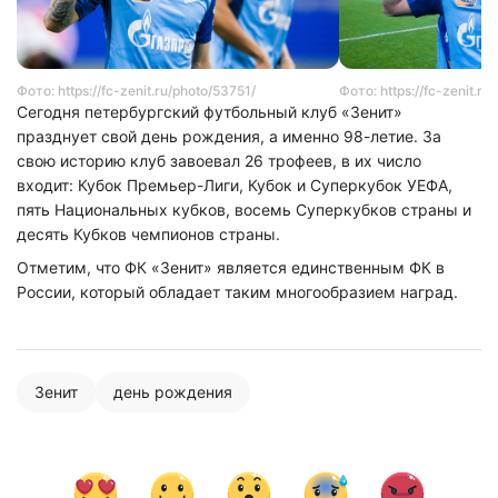
Фото: https://fc-zenit.ru/photo/53751/
Фото: https://fc-zenit.ru
Сегодня петербургский футбольный клуб «Зенит»
празднует свой день рождения, а именно 98-летие. За
свою историю клуб завоевал 26 трофеев, в их число
входит: Кубок Премьер-Лиги, Кубок и Суперкубок УЕФА,
пять Национальных кубков, восемь Суперкубков страны и
десять Кубков чемпионов страны.
Отметим, что ФК «Зенит» является единственным ФК в
России, который обладает таким многообразием наград.
Зенит
день рождения