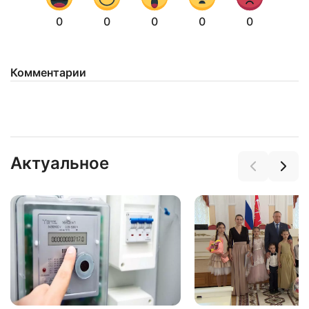
0
0
0
0
0
Комментарии
Актуальное
Нажимая на кнопку "Отправить" вы
соглашаетесь с
политикой конфиденциальности