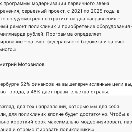
х программы модернизации первичного звена
ранения, серьезный проект, с 2021 по 2025 годы в
ге предусмотрено потратить на два направления –
ный ремонт поликлиник и приобретение оборудования 
 миллиарда рублей. Программа определяет
ирование – за счет федерального бюджета и за счет
ьного.»
митрий Мотовилов
тербурге 52% финансов на вышеперечисленные цели вы
во города, а 48% дает правительство страны.
взгляд, для тех направлений, которые мы для себя
ли, для поликлиник вполне будет достаточно. Чтобы в
ьно короткий срок максимально модернизировать па
ания и отремонтировать поликлиники.»