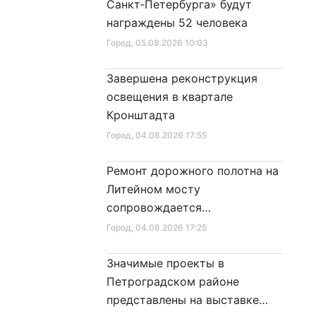
Санкт‑Петербурга» будут
награждены 52 человека
Город
, 05.08.2026 10:03
Завершена реконструкция
освещения в квартале
Кронштадта
Город
, 04.08.2026 17:55
Ремонт дорожного полотна на
Литейном мосту
сопровождается
реставрационными работами
Город
, 04.08.2026 17:25
Значимые проекты в
Петроградском районе
представлены на выставке