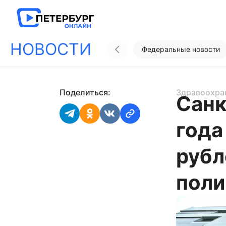
НОВОСТИ
Федеральные новости
Поделиться:
Здравоохра
Санк
года
рубл
поли