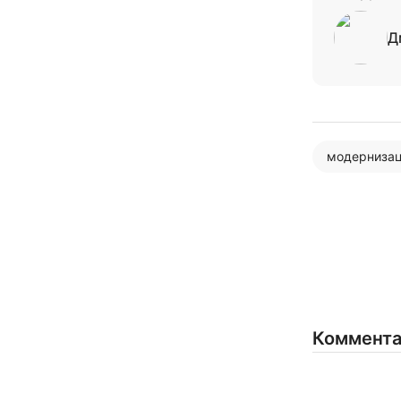
Д
модернизац
Коммент