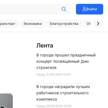
Войти
ранспорт
Экономика
Благоустройства
Образовани
Лента
В городе прошел праздничный
концерт посвящённый Дню
строителя
Город
, 07.08.2026 10:03
В городе наградили лучших
работников строительного
комплекса
Город
, 06.08.2026 16:49