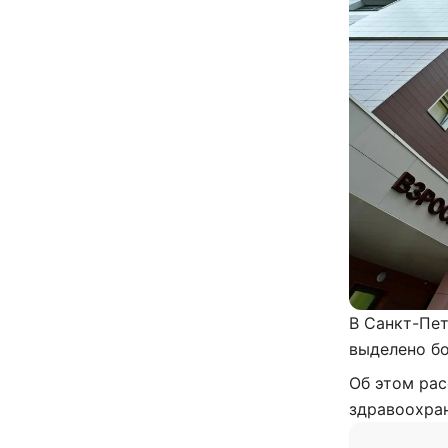
В Санкт-Пет
выделено бо
Об этом рас
здравоохра