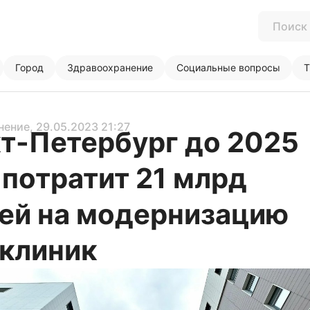
Город
Здравоохранение
Социальные вопросы
Т
нение
, 29.05.2023 21:27
т-Петербург до 2025
 потратит 21 млрд
ей на модернизацию
клиник