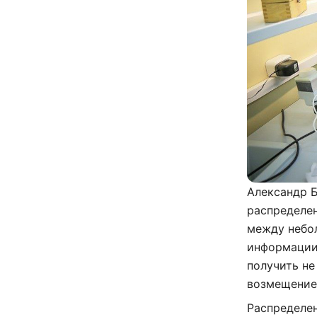
Александр Б
распределе
между небо
информации
получить не
возмещение 
Распределен