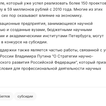
е, который уже успел реализовать более 150 проектов
 в 59 миллионов рублей с 2010 года. Многие из этих
 сих пор оказывают влияние на экономику.
вационные предприятия, занимающиеся научной
тью и созданные вузами, бюджетными научными
ми и академическими институтами Петербурга, могут
 в конкурсе на субсидии.
ддержки также является частью работы, связанной с 
России Владимира Путина "О Стратегии научно-
ского развития Российской Федерации", который при
словия для профессиональной деятельности научных
Беглов
субсидии