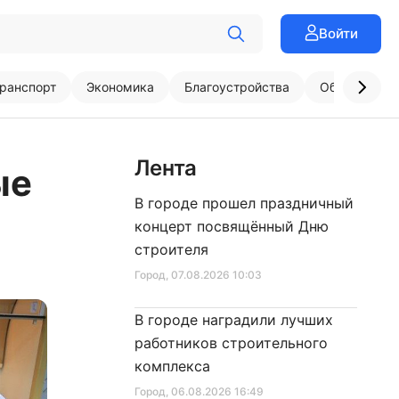
Войти
ранспорт
Экономика
Благоустройства
Образовани
Лента
ые
В городе прошел праздничный
концерт посвящённый Дню
строителя
Город
, 07.08.2026 10:03
В городе наградили лучших
работников строительного
комплекса
Город
, 06.08.2026 16:49