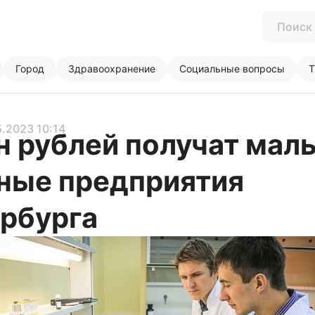
Город
Здравоохранение
Социальные вопросы
Т
5.2023 10:14
н рублей получат мал
ные предприятия
рбурга