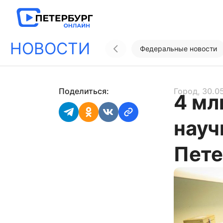
НОВОСТИ
Федеральные новости
Поделиться:
Город
, 30.0
4 мл
науч
Пете