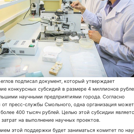
еглов подписал документ, который утверждает
ние конкурсных субсидий в размере 4 миллионов рубл
льшими научными предприятиями города. Согласно
 от пресс-службы Смольного, одна организация може
 более 400 тысяч рублей. Целью этой субсидии являет
затрат на выполнение научных проектов.
ием этой поддержки будет заниматься комитет по нау