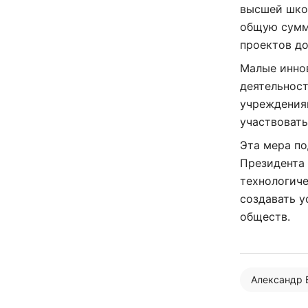
высшей школ
общую сумму
проектов до
Малые инно
деятельнос
учреждения
участвовать
Эта мера по
Президента 
технологиче
создавать у
обществ.
Александр 