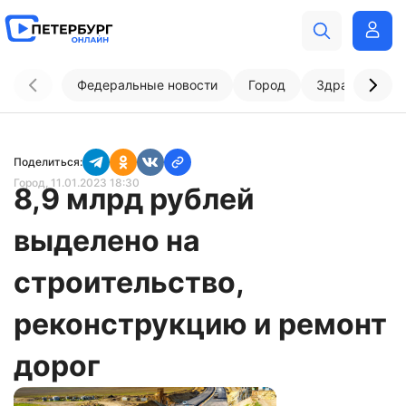
Федеральные новости
Город
Здравоохран
Поделиться:
Город
, 11.01.2023 18:30
8,9 млрд рублей
выделено на
строительство,
реконструкцию и ремонт
дорог