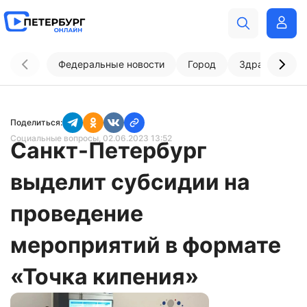
Федеральные новости
Город
Здравоохран
Поделиться:
Социальные вопросы
, 02.06.2023 13:52
Санкт-Петербург
выделит субсидии на
проведение
мероприятий в формате
«Точка кипения»