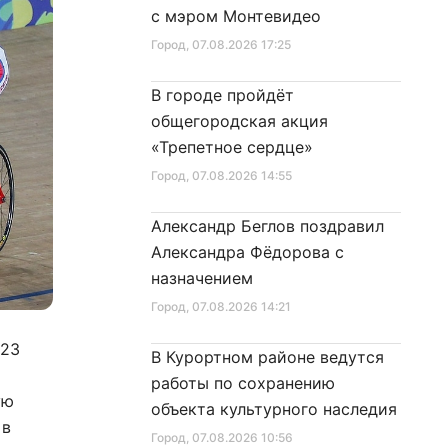
с мэром Монтевидео
Город
, 07.08.2026 17:25
В городе пройдёт
общегородская акция
«Трепетное сердце»
Город
, 07.08.2026 14:55
Александр Беглов поздравил
Александра Фёдорова с
назначением
Город
, 07.08.2026 14:21
023
В Курортном районе ведутся
работы по сохранению
ую
объекта культурного наследия
 в
Город
, 07.08.2026 10:56