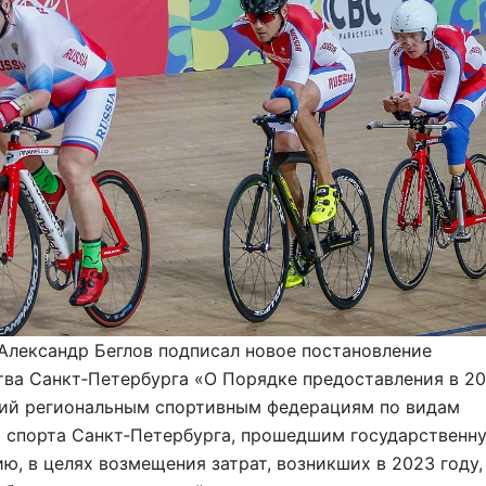
Александр Беглов подписал новое постановление
тва Санкт‑Петербурга «О Порядке предоставления в 2
дий региональным спортивным федерациям по видам
о спорта Санкт‑Петербурга, прошедшим государственн
ю, в целях возмещения затрат, возникших в 2023 году,