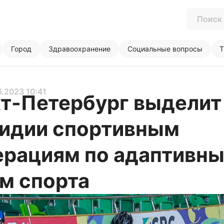
Город
Здравоохранение
Социальные вопросы
Т
6.2023 10:41
т-Петербург выделит
идии спортивным
рациям по адаптивн
м спорта