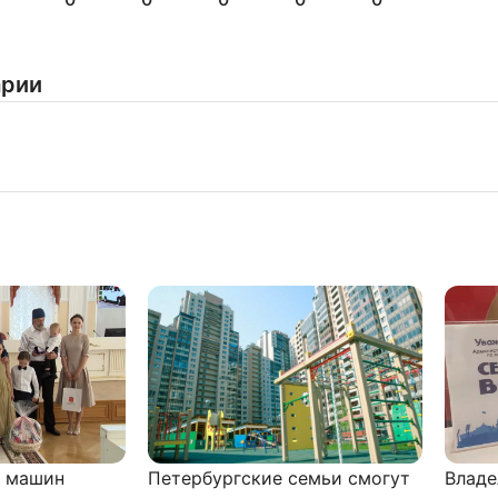
Нажимая на кнопку "Отправить" вы
соглашаетесь с
политикой конфиденциальности
арии
и машин
Петербургские семьи смогут
Владе