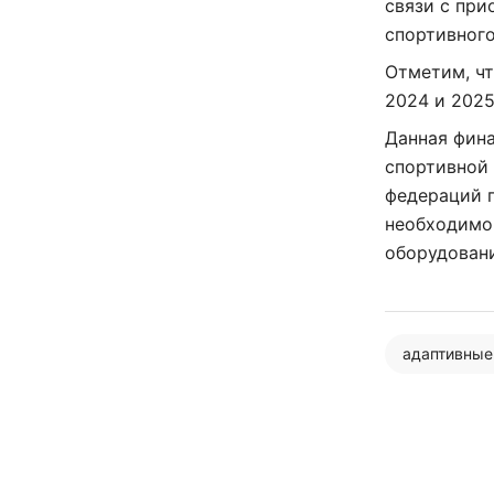
связи с при
спортивного
Отметим, чт
2024 и 2025
Данная фин
спортивной 
федераций п
необходимо
оборудован
адаптивные