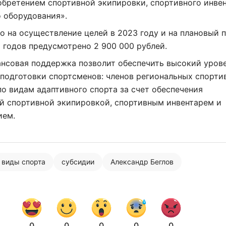
обретением спортивной экипировки, спортивного инве
 оборудования».
о на осуществление целей в 2023 году и на плановый 
 годов предусмотрено 2 900 000 рублей.
ансовая поддержка позволит обеспечить высокий уров
подготовки спортсменов: членов региональных спорти
о видам адаптивного спорта за счет обеспечения
й спортивной экипировкой, спортивным инвентарем и
ием.
 виды спорта
субсидии
Александр Беглов
0
0
0
0
0