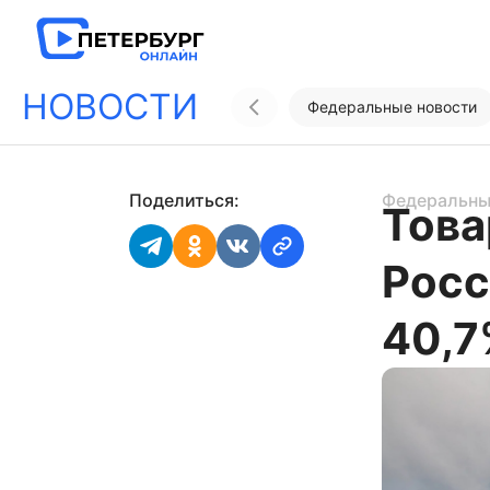
НОВОСТИ
Федеральные новости
Поделиться:
Федеральны
Това
Росс
40,7