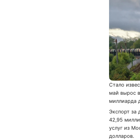
Стало извес
май вырос в
миллиарда 
Экспорт за 
42,95 милли
услуг из Мо
долларов.