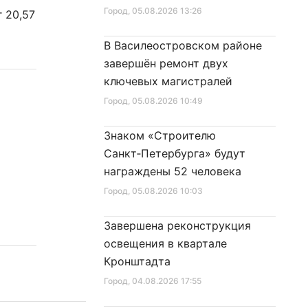
Город
, 05.08.2026 13:26
 20,57
В Василеостровском районе
завершён ремонт двух
ключевых магистралей
Город
, 05.08.2026 10:49
Знаком «Строителю
Санкт‑Петербурга» будут
награждены 52 человека
Город
, 05.08.2026 10:03
Завершена реконструкция
освещения в квартале
Кронштадта
Город
, 04.08.2026 17:55