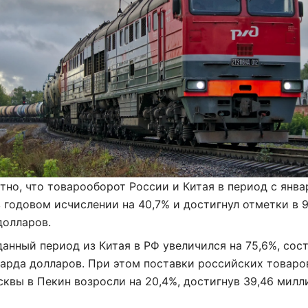
тно, что товарооборот России и Китая в период с янва
 годовом исчислении на 40,7% и достигнул отметки в 9
долларов.
данный период из Китая в РФ увеличился на 75,6%, сос
арда долларов. При этом поставки российских товаро
сквы в Пекин возросли на 20,4%, достигнув 39,46 милл