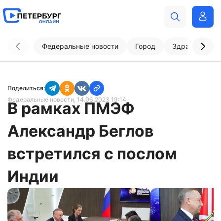
Федеральные новости
Город
Здравоохран
Поделиться:
Федеральные новости
, 14.06.2023 19:14
В рамках ПМЭФ
Александр Беглов
встретился с послом
Индии