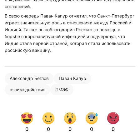
соглашений.
В свою очередь Паван Капур отметил, что Санкт‑Петербург
играет значительную роль в отношениях между Россией и
Индией. Также он поблагодарил Россию за помощь в
борьбе с коронавирусной инфекцией и подчеркнул, что
Индия стала первой страной, которая стала использовать
российскую вакцину.
Александр Беглов
Паван Капур
взаимодействие
ПМЭФ
Нажимая на кнопку "Отправить" вы
соглашаетесь с
политикой конфиденциальности
0
0
0
0
0