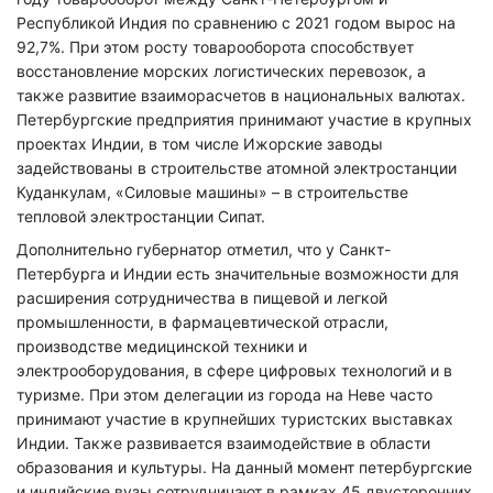
Республикой Индия по сравнению с 2021 годом вырос на
92,7%. При этом росту товарооборота способствует
восстановление морских логистических перевозок, а
также развитие взаиморасчетов в национальных валютах.
Петербургские предприятия принимают участие в крупных
проектах Индии, в том числе Ижорские заводы
задействованы в строительстве атомной электростанции
Куданкулам, «Силовые машины» – в строительстве
тепловой электростанции Сипат.
Дополнительно губернатор отметил, что у Санкт-
Петербурга и Индии есть значительные возможности для
расширения сотрудничества в пищевой и легкой
промышленности, в фармацевтической отрасли,
производстве медицинской техники и
электрооборудования, в сфере цифровых технологий и в
туризме. При этом делегации из города на Неве часто
принимают участие в крупнейших туристских выставках
Индии. Также развивается взаимодействие в области
образования и культуры. На данный момент петербургские
и индийские вузы сотрудничают в рамках 45 двусторонних