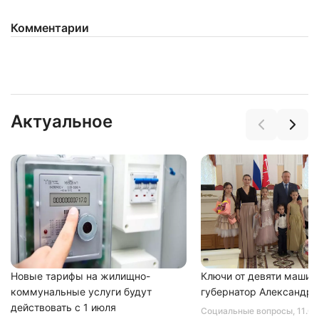
Комментарии
Актуальное
Новые тарифы на жилищно-
Ключи от девяти машин
коммунальные услуги будут
губернатор Александр 
действовать с 1 июля
Социальные вопросы
, 11.0