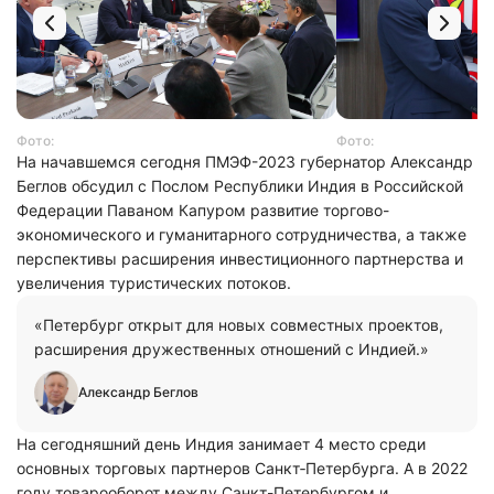
Фото:
Фото:
На начавшемся сегодня ПМЭФ-2023 губернатор Александр
Беглов обсудил с Послом Республики Индия в Российской
Федерации Паваном Капуром развитие торгово-
экономического и гуманитарного сотрудничества, а также
перспективы расширения инвестиционного партнерства и
увеличения туристических потоков.
«Петербург открыт для новых совместных проектов,
расширения дружественных отношений с Индией.»
Александр Беглов
На сегодняшний день Индия занимает 4 место среди
основных торговых партнеров Санкт‑Петербурга. А в 2022
году товарооборот между Санкт-Петербургом и