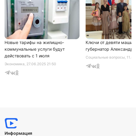
Нажимая на кнопку "Отправить" вы
соглашаетесь с
политикой конфиденциальности
Новые тарифы на жилищно-
Ключи от девяти машин
коммунальные услуги будут
губернатор Александр 
действовать с 1 июля
Социальные вопросы
, 11.0
Экономика
, 27.06.2025 21:50
Информация