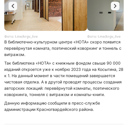
Фото: t.me/krgv_live
Фото: t.me/krgv_live
В библиотечно-культурном центре «НОТА» скоро появится
перевёрнутая комната, поэтический коворкинг и тоннель с
витражом.
Так библиотека «НОТА» с книжным фондом свыше 90 000
изданий откроется уже к ноябрю 2023 года на Косыгина, 28
к 1. На данный момент в части помещений завершается
чистовая отделка. А в другой проводят процессы создания
авторских локаций: перевёрнутой комнаты, поэтического
коворкинга, тоннеля с витражом и комнаты-книги.
Данную информацию сообщили в пресс-службе
администрации Красногвардейского района.