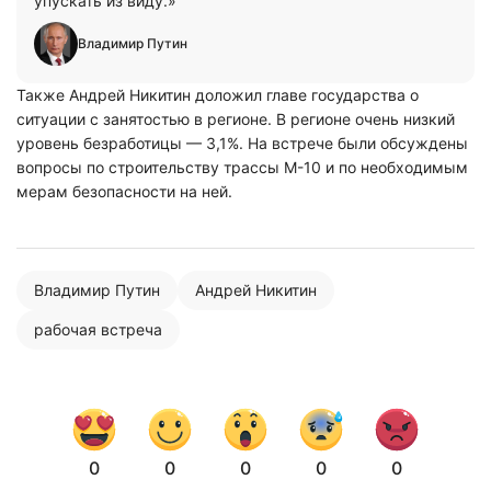
упускать из виду.»
Владимир Путин
Также Андрей Никитин доложил главе государства о
ситуации с занятостью в регионе. В регионе очень низкий
уровень безработицы — 3,1%. На встрече были обсуждены
вопросы по строительству трассы М-10 и по необходимым
мерам безопасности на ней.
Владимир Путин
Андрей Никитин
рабочая встреча
0
0
0
0
0