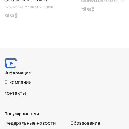
Социальные вопросы
, 11.0
Экономика
, 27.06.2025 21:50
Информация
О компании
Контакты
Популярные теги
Федеральные новости
Образование