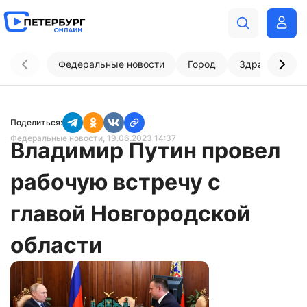
Федеральные новости
Город
Здравоохран
Поделиться:
Федеральные новости
, 19.06.2023 14:37
Владимир Путин провел
рабочую встречу с
главой Новгородской
области