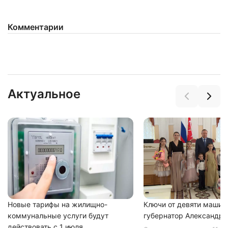
Комментарии
Нажимая на кнопку "Отправить" вы
соглашаетесь с
политикой конфиденциальности
Актуальное
Новые тарифы на жилищно-
Ключи от девяти машин
коммунальные услуги будут
губернатор Александр 
действовать с 1 июля