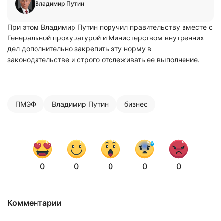
Владимир Путин
При этом Владимир Путин поручил правительству вместе с
Генеральной прокуратурой и Министерством внутренних
дел дополнительно закрепить эту норму в
Нажимая на кнопку "Отправить" вы
законодательстве и строго отслеживать ее выполнение.
соглашаетесь с
политикой конфиденциальности
ПМЭФ
Владимир Путин
бизнес
0
0
0
0
0
Комментарии