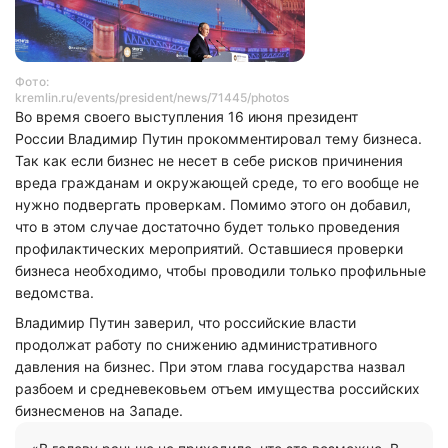
Фото:
kremlin.ru/events/president/news/71445/photos
Во время своего выступления 16 июня президент
России Владимир Путин прокомментировал тему бизнеса.
Так как если бизнес не несет в себе рисков причинения
вреда гражданам и окружающей среде, то его вообще не
нужно подвергать проверкам. Помимо этого он добавил,
что в этом случае достаточно будет только проведения
профилактических мероприятий. Оставшиеся проверки
бизнеса необходимо, чтобы проводили только профильные
ведомства.
Владимир Путин заверил, что российские власти
продолжат работу по снижению административного
давления на бизнес. При этом глава государства назвал
разбоем и средневековьем отъем имущества российских
бизнесменов на Западе.