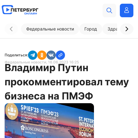
Федеральные новости
Город
Здравоохран
Поделиться:
Федеральные новости
, 16.06.2023 16:25
Владимир Путин
прокомментировал тему
бизнеса на ПМЭФ