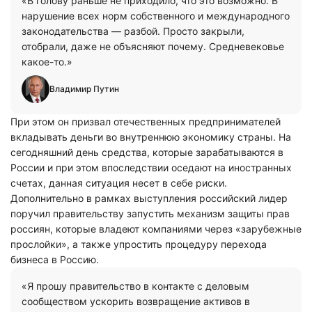
«В голову раньше не приходило, что это возможно. В
нарушение всех норм собственного и международного
законодательства — разбой. Просто закрыли,
отобрали, даже не объясняют почему. Средневековье
какое-то.»
Владимир Путин
При этом он призвал отечественных предпринимателей
вкладывать деньги во внутреннюю экономику страны. На
сегодняшний день средства, которые зарабатываются в
России и при этом впоследствии оседают на иностранных
счетах, данная ситуация несет в себе риски.
Дополнительно в рамках выступления российский лидер
поручил правительству запустить механизм защиты прав
россиян, которые владеют компаниями через «зарубежные
прослойки», а также упростить процедуру перехода
бизнеса в Россию.
«Я прошу правительство в контакте с деловым
сообществом ускорить возвращение активов в