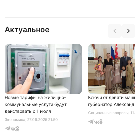
Актуальное
Новые тарифы на жилищно-
Ключи от девяти машин
коммунальные услуги будут
губернатор Александр 
действовать с 1 июля
Социальные вопросы
, 11.0
Экономика
, 27.06.2025 21:50