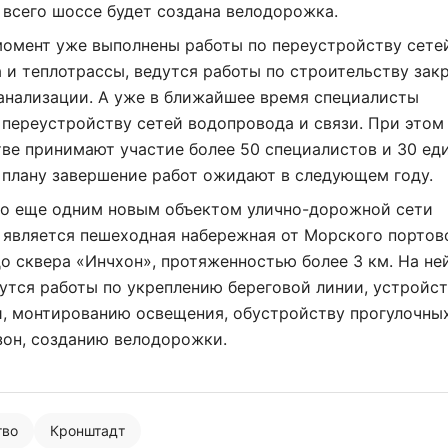
всего шоссе будет создана велодорожка.
момент уже выполнены работы по переустройству сете
 и теплотрассы, ведутся работы по строительству зак
анализации. А уже в ближайшее время специалисты
 переустройству сетей водопровода и связи. При этом
ве принимают участие более 50 специалистов и 30 ед
 плану завершение работ ожидают в следующем году.
то еще одним новым объектом улично-дорожной сети
 является пешеходная набережная от Морского портов
о сквера «Инчхон», протяженностью более 3 км. На не
утся работы по укреплению береговой линии, устройс
и, монтированию освещения, обустройству прогулочны
зон, созданию велодорожки.
тво
Кронштадт