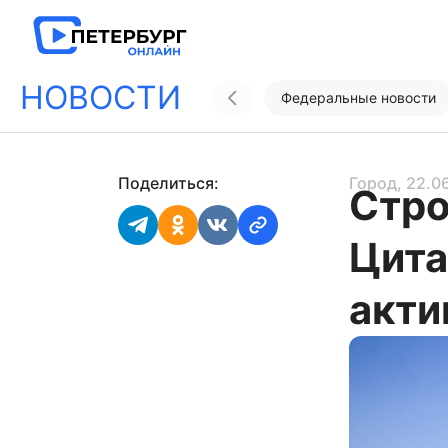
НОВОСТИ
Федеральные новости
Поделиться:
Город
, 22.0
Cтро
Цита
акти