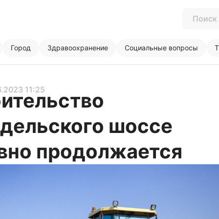
Город
Здравоохранение
Социальные вопросы
Т
6.2023 11:25
ительство
дельского шоссе
вно продолжается