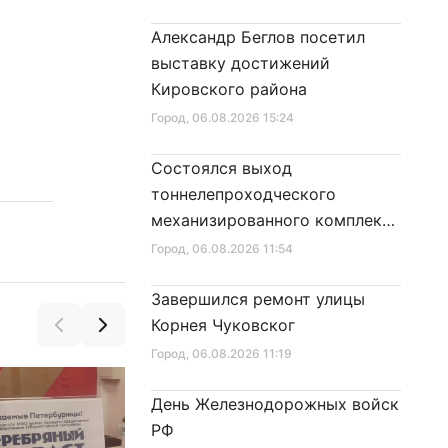
Александр Беглов посетил
выставку достижений
Кировского района
Город
, 06.08.2026 15:24
Состоялся выход
тоннелепроходческого
механизированного комплекса
«Надежда» на поверхность
Город
, 06.08.2026 11:54
Завершился ремонт улицы
Корнея Чуковског
Город
, 06.08.2026 11:19
День Железнодорожных войск
РФ