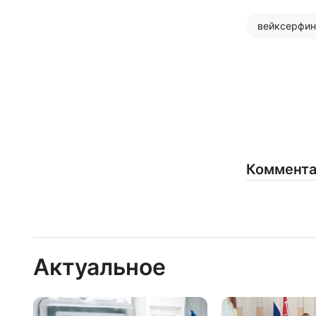
вейксерфин
Коммент
Актуальное