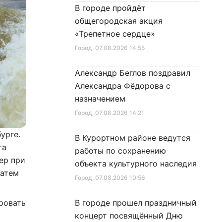
В городе пройдёт
общегородская акция
«Трепетное сердце»
Город
, 07.08.2026 14:55
Александр Беглов поздравил
Александра Фёдорова с
назначением
Город
, 07.08.2026 14:21
урге.
В Курортном районе ведутся
та
работы по сохранению
ер при
объекта культурного наследия
затем
Город
, 07.08.2026 10:56
ровать
В городе прошел праздничный
концерт посвящённый Дню