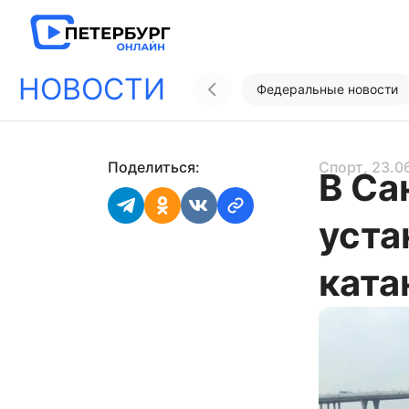
НОВОСТИ
Федеральные новости
Поделиться:
Спорт
, 23.0
В Са
уста
ката