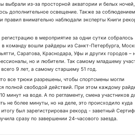
ы выбрали из-за просторной акватории и белых ночей,
ось дополнительное освещение. Также за соблюдением
и правил внимательно наблюдали эксперты Книги рек
 регистрацию в мероприятие за одни сутки собралось 
к в команду вошли райдеры из Санкт-Петербурга, Моск
ьятти, Саратова, Краснодара, Уфы и других городов – 
ессионалы, но и любители. Так самому младшему учас
 всего 9 лет, а самому старшему 51 год.
что все трюки разрешены, чтобы спортсмены могли
ся полной свободой действий. При этом каждому райд
10 минут на воде. А по регламенту, смена участников 
ть не более минуты, но на деле, это происходило куда
 итогу был зарегистрирован рекорд - заветный Сертиф
учила сразу по завершении 24-часового заезда.