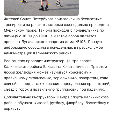
Жителей Санкт-Петербурга пригласили на бесплатные
тренировки на роликах, которые еженедельно проводят в
Муринском парке. Так они проходят с понедельника по
пятницу с 16:00 до 19:00, а местом сбора является
проспект Луначарского напротив дома №108. Данную
информацию сообщили в понедельник в пресс-службе
администрации Калининского района.
Все занятия проводит инструктор Центра спорта
Калининского района Елизавета Константинова. При этом
любой желающий может научиться красивому и
правильному скольжению, торможению, поворотам, езде
спиной вперед, а также освоить преодоление препятствий,
съезд с горок и правильную группировку при падениях.
Дополнительно инструкторы Центра спорта Калининского
района обучают жителей футболу, флорболу, баскетболу и
воркауту.