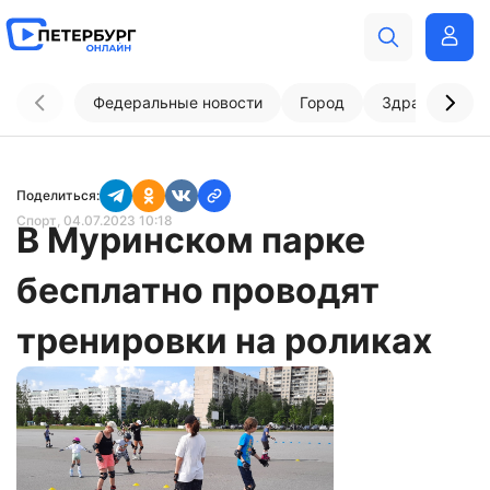
Федеральные новости
Город
Здравоохран
Поделиться:
Спорт
, 04.07.2023 10:18
В Муринском парке
бесплатно проводят
тренировки на роликах