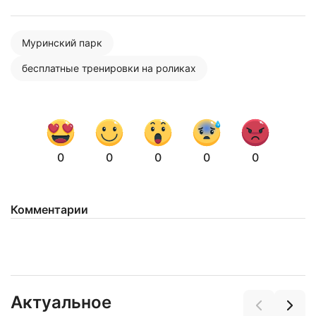
Муринский парк
бесплатные тренировки на роликах
0
0
0
0
0
Комментарии
Актуальное