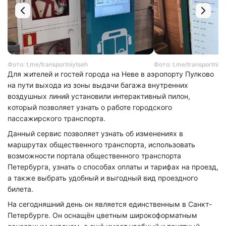
Фото: t.me/transportniytseh
Фото: t.me/transportniyt
Для жителей и гостей города на Неве в аэропорту Пулково
на пути выхода из зоны выдачи багажа внутренних
воздушных линий установили интерактивный пилон,
который позволяет узнать о работе городского
пассажирского транспорта.
Данный сервис позволяет узнать об изменениях в
маршрутах общественного транспорта, использовать
возможности портала общественного транспорта
Петербурга, узнать о способах оплаты и тарифах на проезд,
а также выбрать удобный и выгодный вид проездного
билета.
На сегодняшний день он является единственным в Санкт-
Петербурге. Он оснащён цветным широкоформатным