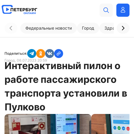
Федеральные новости
Город
Здравоохран
Поделиться:
Город
, 06.07.2023 20:59
Интерактивный пилон о
работе пассажирского
транспорта установили в
Пулково