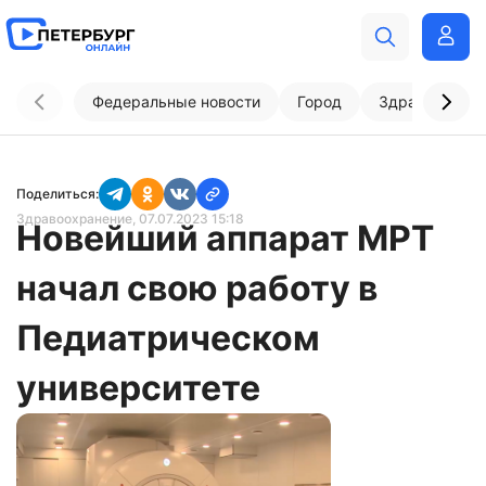
Федеральные новости
Город
Здравоохран
Поделиться:
Здравоохранение
, 07.07.2023 15:18
Новейший аппарат МРТ
начал свою работу в
Педиатрическом
университете