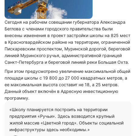
Сегодня на рабочем совещании губернатора Александра
Беглова с членами городского правительства были
внесены изменения в проект застройки школы на 825 мест
в Красногвардейском районе на территории, ограниченной
Пискаревским проспектом,
Муринской
дорогой, береговой
линией
Муринского
ручья, административной границей
Санкт-Петербурга и береговой линией реки Большая Охта.
При этом предусмотрено увеличение максимальной общей
площади школы с 19 800 до 27 000 квадратных метров, а
ее максимальная высота составит не 18, а 25 метров.
Данный объект включён в Адресную инвестиционную
программу.
«Школу планируется построить на территории
предприятия «Ручьи». Здесь возводится крупный
жилой массив «Цветной город». Объекты социальной
инфраструктуры здесь необходимы.»