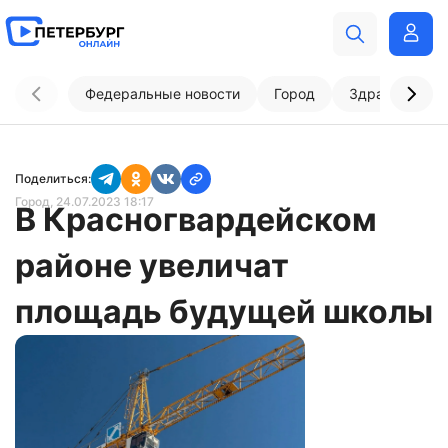
Федеральные новости
Город
Здравоохран
Поделиться:
Город
, 24.07.2023 18:17
В Красногвардейском
районе увеличат
площадь будущей школы