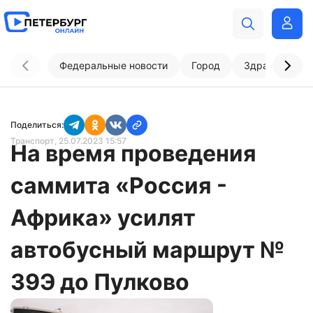
Федеральные новости
Город
Здравоохран
Поделиться:
Транспорт
, 25.07.2023 15:57
На время проведения
саммита «Россия -
Африка» усилят
автобусный маршрут №
39Э до Пулково