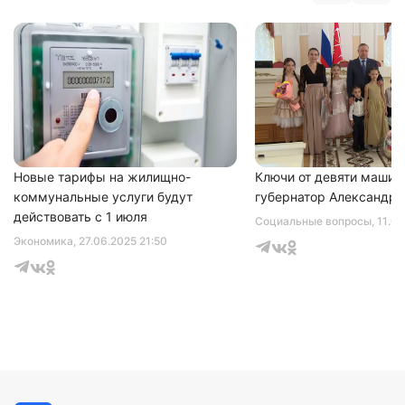
Новые тарифы на жилищно-
Ключи от девяти машин
коммунальные услуги будут
губернатор Александр 
действовать с 1 июля
Социальные вопросы
, 11.0
Экономика
, 27.06.2025 21:50