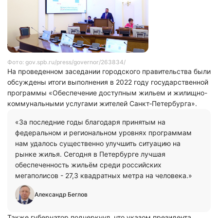
Фото: gov.spb.ru/press/governor/263834/
На проведенном заседании городского правительства были
обсуждены итоги выполнения в 2022 году государственной
программы «Обеспечение доступным жильем и жилищно-
коммунальными услугами жителей Санкт‑Петербурга».
«За последние годы благодаря принятым на
федеральном и региональном уровнях программам
нам удалось существенно улучшить ситуацию на
рынке жилья. Сегодня в Петербурге лучшая
обеспеченность жильём среди российских
мегаполисов - 27,3 квадратных метра на человека.»
Александр Беглов
Также губернатор подчеркнул, что указом президента