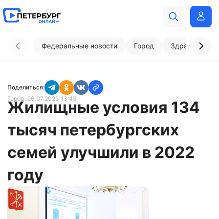
Федеральные новости
Город
Здравоохран
Поделиться:
Город
, 26.07.2023 13:45
Жилищные условия 134
тысяч петербургских
семей улучшили в 2022
году