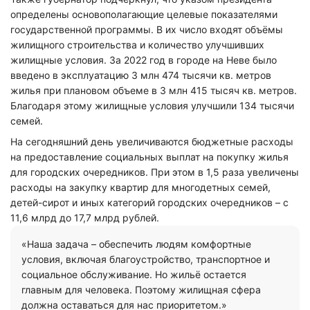
определены основополагающие целевые показателями
государственной программы. В их число входят объёмы
жилищного строительства и количество улучшивших
жилищные условия. За 2022 год в городе на Неве было
введено в эксплуатацию 3 млн 474 тысячи кв. метров
жилья при плановом объеме в 3 млн 415 тысяч кв. метров.
Благодаря этому жилищные условия улучшили 134 тысячи
семей.
На сегодняшний день увеличиваются бюджетные расходы
на предоставление социальных выплат на покупку жилья
для городских очередников. При этом в 1,5 раза увеличены
расходы на закупку квартир для многодетных семей,
детей-сирот и иных категорий городских очередников – с
11,6 млрд до 17,7 млрд рублей.
«Наша задача – обеспечить людям комфортные
условия, включая благоустройство, транспортное и
социальное обслуживание. Но жильё остается
главным для человека. Поэтому жилищная сфера
должна оставаться для нас приоритетом.»