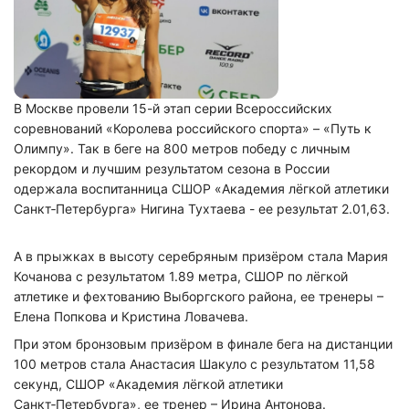
В Москве провели 15-й этап серии Всероссийских
соревнований «Королева российского спорта» – «Путь к
Олимпу». Так в беге на 800 метров победу с личным
рекордом и лучшим результатом сезона в России
одержала воспитанница СШОР «Академия лёгкой атлетики
Санкт‑Петербурга» Нигина Тухтаева - ее результат 2.01,63.
А в прыжках в высоту серебряным призёром стала Мария
Кочанова с результатом 1.89 метра, СШОР по лёгкой
атлетике и фехтованию Выборгского района, ее тренеры –
Елена Попкова и Кристина Ловачева.
При этом бронзовым призёром в финале бега на дистанции
100 метров стала Анастасия Шакуло с результатом 11,58
секунд, СШОР «Академия лёгкой атлетики
Санкт‑Петербурга», ее тренер – Ирина Антонова.