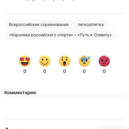
Всероссийские соревнования
легкоатлетка
«Королева российского спорта» – «Путь к Олимпу»
0
0
0
0
0
Комментарии