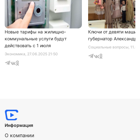
соглашаетесь с
политикой конфиденциальности
Новые тарифы на жилищно-
Ключи от девяти машин
коммунальные услуги будут
губернатор Александр 
действовать с 1 июля
Социальные вопросы
, 11.0
Экономика
, 27.06.2025 21:50
Информация
О компании