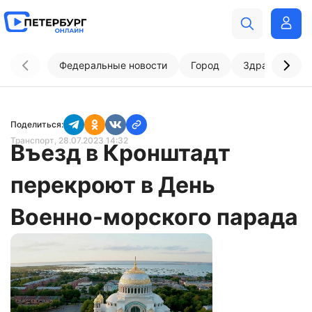
Федеральные новости
Город
Здравоохран
Поделиться:
Транспорт
, 28.07.2023 14:32
Въезд в Кронштадт
перекроют в День
Военно-морского парада