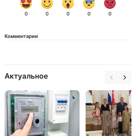
0
0
0
0
0
Комментарии
Нажимая на кнопку "Отправить" вы
соглашаетесь с
политикой конфиденциальности
Актуальное