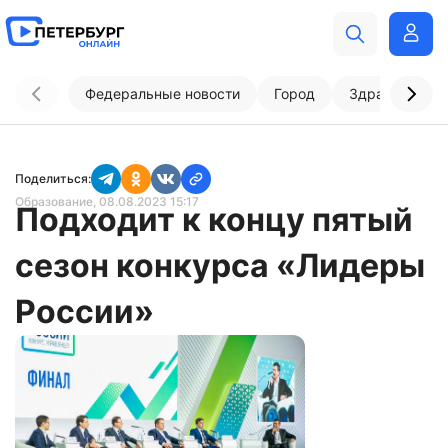
Федеральные новости
Город
Здравоохран
Поделиться:
Образование
, 08.08.2023 15:17
Подходит к концу пятый
сезон конкурса «Лидеры
России»