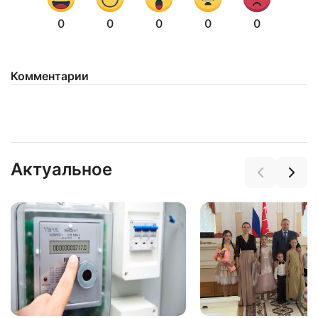
0
0
0
0
0
Комментарии
Нажимая на кнопку "Отправить" вы
соглашаетесь с
политикой конфиденциальности
Актуальное