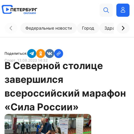
Федеральные новости
Город
Здравоохран
Поделиться:
Спорт
, 13.08.2023 14:32
В Северной столице
завершился
всероссийский марафон
«Сила России»