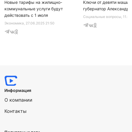
Новые тарифы на жилищно-
Ключи от девяти машин
коммунальные услуги будут
губернатор Александр 
действовать с 1 июля
Социальные вопросы
, 11.0
Экономика
, 27.06.2025 21:50
Информация
О компании
Контакты