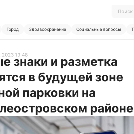
Город
Здравоохранение
Социальные вопросы
Т
8.2023 19:48
е знаки и разметка
ятся в будущей зоне
ной парковки на
леостровском районе