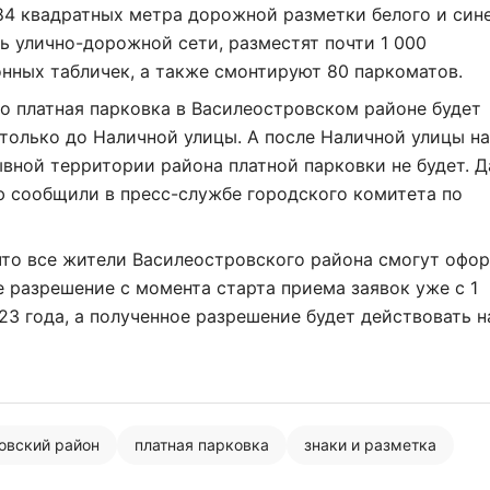
84 квадратных метра дорожной разметки белого и син
ь улично-дорожной сети, разместят почти 1 000
нных табличек, а также смонтируют 80 паркоматов.
о платная парковка в Василеостровском районе будет
только до Наличной улицы. А после Наличной улицы на
вной территории района платной парковки не будет. 
 сообщили в пресс-службе городского комитета по
что все жители Василеостровского района смогут офо
 разрешение с момента старта приема заявок уже с 1
23 года, а полученное разрешение будет действовать н
овский район
платная парковка
знаки и разметка