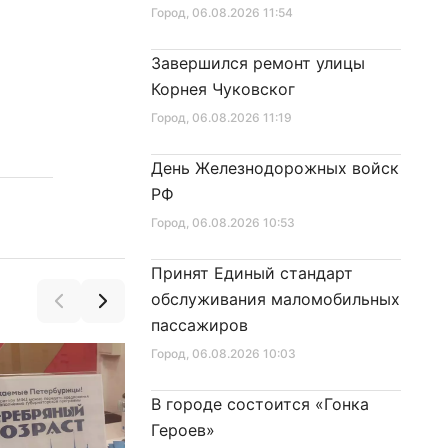
«Надежда» на поверхность
Город
, 06.08.2026 11:54
Завершился ремонт улицы
Корнея Чуковског
Город
, 06.08.2026 11:19
День Железнодорожных войск
РФ
Город
, 06.08.2026 10:53
Принят Единый стандарт
обслуживания маломобильных
пассажиров
Город
, 06.08.2026 10:03
В городе состоится «Гонка
Героев»