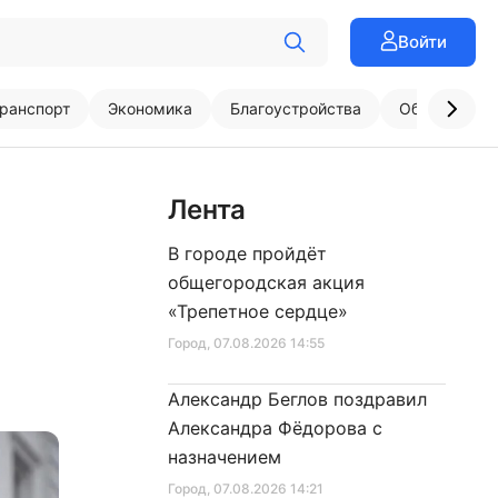
Войти
ранспорт
Экономика
Благоустройства
Образовани
Лента
В городе пройдёт
общегородская акция
«Трепетное сердце»
Город
, 07.08.2026 14:55
Александр Беглов поздравил
Александра Фёдорова с
назначением
Город
, 07.08.2026 14:21