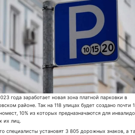
2023 года заработает новая зона платной парковки в
вском районе. Так на 118 улицах будет создано почти 
омест, 10% из которых предназначаются для инвалидо
 их лиц.
о специалисты установят 3 805 дорожных знаков, а т