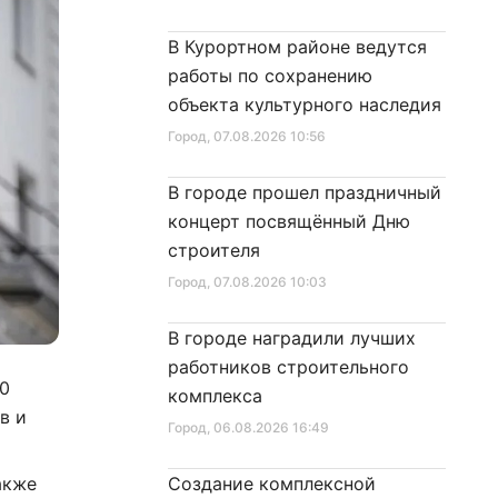
В Курортном районе ведутся
работы по сохранению
объекта культурного наследия
Город
, 07.08.2026 10:56
В городе прошел праздничный
концерт посвящённый Дню
строителя
Город
, 07.08.2026 10:03
В городе наградили лучших
работников строительного
10
комплекса
в и
Город
, 06.08.2026 16:49
акже
Создание комплексной