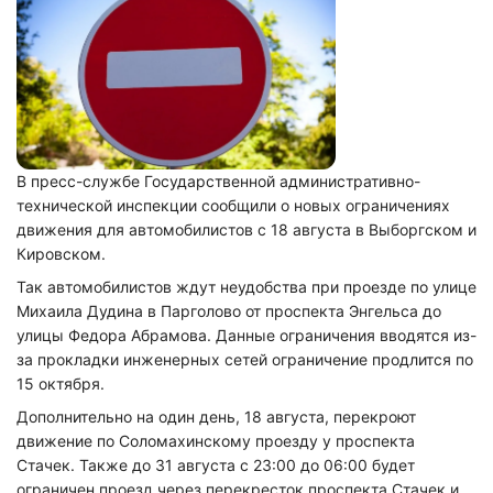
В пресс-службе Государственной административно-
технической инспекции сообщили о новых ограничениях
движения для автомобилистов с 18 августа в Выборгском и
Кировском.
Так автомобилистов ждут неудобства при проезде по улице
Михаила Дудина в Парголово от проспекта Энгельса до
улицы Федора Абрамова. Данные ограничения вводятся из-
за прокладки инженерных сетей ограничение продлится по
15 октября.
Дополнительно на один день, 18 августа, перекроют
движение по Соломахинскому проезду у проспекта
Стачек. Также до 31 августа с 23:00 до 06:00 будет
ограничен проезд через перекресток проспекта Стачек и