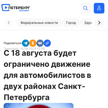
Федеральные новости
Город
Здравоохран
Поделиться:
Транспорт
, 16.08.2023 13:48
С 18 августа будет
ограничено движение
для автомобилистов в
двух районах Санкт-
Петербурга