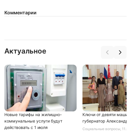
Комментарии
Актуальное
Новые тарифы на жилищно-
Ключи от девяти машин
коммунальные услуги будут
губернатор Александр 
действовать с 1 июля
Социальные вопросы
, 11.0