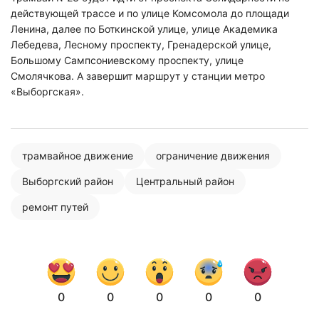
действующей трассе и по улице Комсомола до площади
Ленина, далее по Боткинской улице, улице Академика
Лебедева, Лесному проспекту, Гренадерской улице,
Большому Сампсониевскому проспекту, улице
Смолячкова. А завершит маршрут у станции метро
«Выборгская».
трамвайное движение
ограничение движения
Выборгский район
Центральный район
ремонт путей
Нажимая на кнопку "Отправить" вы
соглашаетесь с
политикой конфиденциальности
0
0
0
0
0