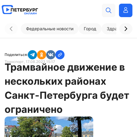
Федеральные новости
Город
Здравоохран
Поделиться:
Транспорт
, 17.08.2023 15:17
Трамвайное движение в
нескольких районах
Санкт-Петербурга будет
ограничено