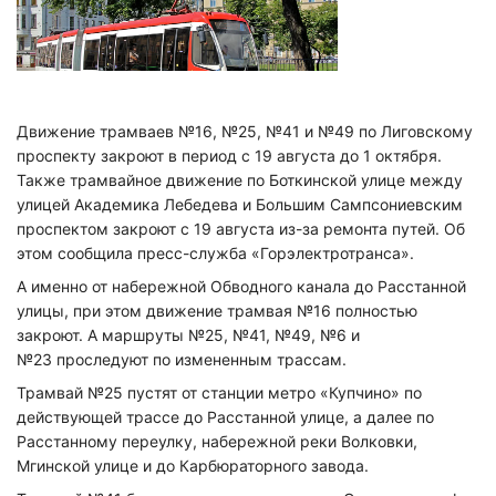
Движение трамваев №16, №25, №41 и №49 по Лиговскому
проспекту закроют в период с 19 августа до 1 октября.
Также трамвайное движение по Боткинской улице между
улицей Академика Лебедева и Большим Сампсониевским
проспектом закроют с 19 августа из-за ремонта путей. Об
этом сообщила пресс-служба «Горэлектротранса».
А именно от набережной Обводного канала до Расстанной
улицы, при этом движение трамвая №16 полностью
закроют. А маршруты №25, №41, №49, №6 и
№23 проследуют по измененным трассам.
Трамвай №25 пустят от станции метро «Купчино» по
действующей трассе до Расстанной улице, а далее по
Расстанному переулку, набережной реки Волковки,
Мгинской улице и до Карбюраторного завода.