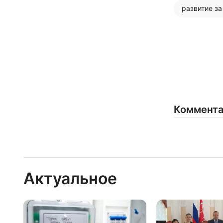
развитие з
Коммент
Актуальное