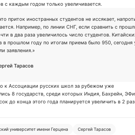
ов с каждым годом только увеличивается.
что приток иностранных студентов не иссякает, напрот
ается. Например, по линии СНГ, если сравнить с прош
очти в два раза увеличилось число студентов. Китайски
в в прошлом году по итогам приема было 950, сегодня
ли заявления.»
ергей Тарасов
то к Ассоциации русских школ за рубежом уже
ись 8 государств, среди которых Индия, Бахрейн, ЭФи
сок до конца этого года планируется увеличить в 2 ра
ский университет имени Герцена
Сергей Тарасов