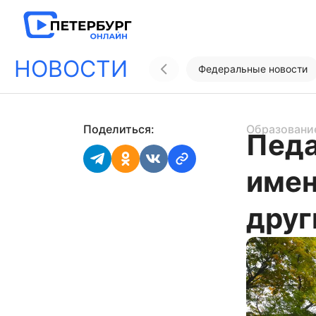
НОВОСТИ
Федеральные новости
Поделиться:
Образовани
Педа
имен
друг