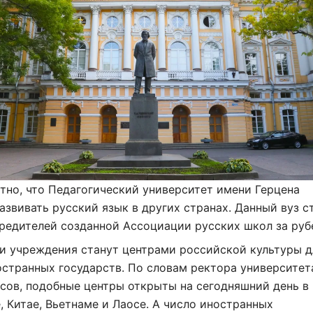
тно, что
Педагогический университет имени Герцена
азвивать русский язык в других странах. Данный вуз с
редителей созданной Ассоциации русских школ за ру
и учреждения станут центрами российской культуры д
странных государств. По словам ректора университет
сов, подобные центры открыты на сегодняшний день в
, Китае, Вьетнаме и Лаосе. А число иностранных