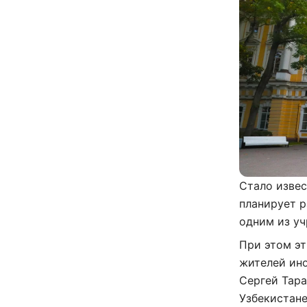
Стало извес
планирует р
одним из уч
При этом эт
жителей ино
Сергей Тара
Узбекистане