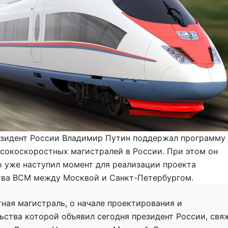
езидент России Владимир Путин поддержал программу
сокоскоростных магистралей в России. При этом он
о уже наступил момент для реализации проекта
тва ВСМ между Москвой и Санкт-Петербургом.
ная магистраль, о начале проектирования и
ьства которой объявил сегодня президент России, свя