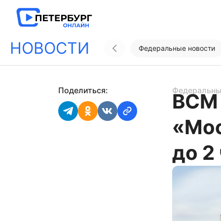
НОВОСТИ
Федеральные новости
Поделиться:
Федеральны
ВСМ 
«Мос
до 2