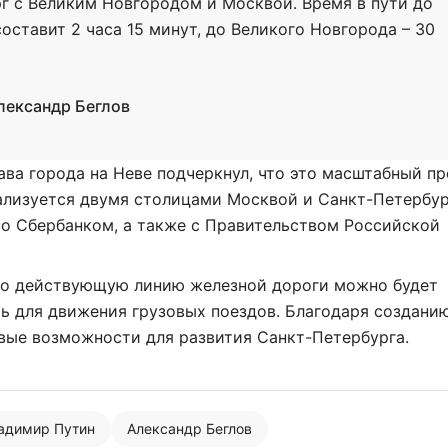
г с Великим Новгородом и Москвой. Время в пути до
оставит 2 часа 15 минут, до Великого Новгорода – 30
лександр Беглов
ава города на Неве подчеркнул, что это масштабный пр
ализуется двумя столицами Москвой и Санкт-Петербу
со Сбербанком, а также с Правительством Российской
то действующую линию железной дороги можно будет
ь для движения грузовых поездов. Благодаря создан
вые возможности для развития Санкт-Петербурга.
адимир Путин
Александр Беглов