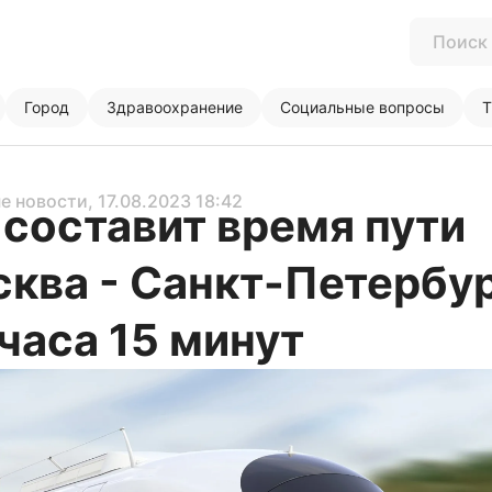
Город
Здравоохранение
Социальные вопросы
Т
е новости
, 17.08.2023 18:42
составит время пути
ква - Санкт-Петербу
 часа 15 минут