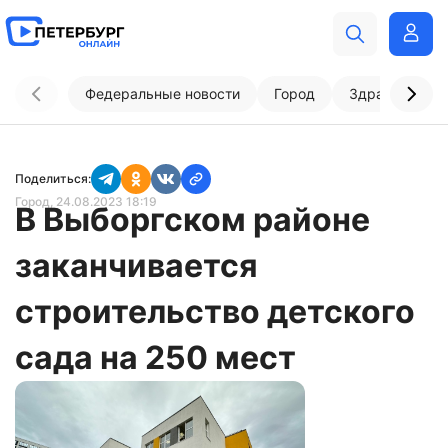
Федеральные новости
Город
Здравоохран
Поделиться:
Город
, 24.08.2023 18:19
В Выборгском районе
заканчивается
строительство детского
сада на 250 мест