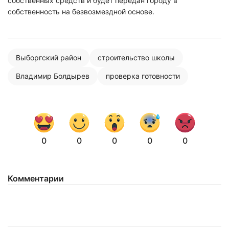
собственных средств и будет передан городу в
собственность на безвозмездной основе.
Выборгский район
строительство школы
Владимир Болдырев
проверка готовности
0
0
0
0
0
Комментарии