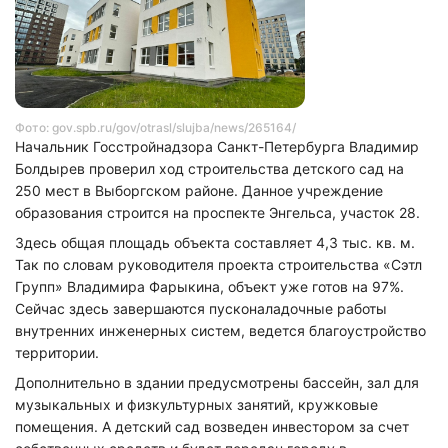
Фото: gov.spb.ru/gov/otrasl/slujba/news/265164/
Начальник Госстройнадзора Санкт-Петербурга Владимир
Болдырев проверил ход строительства детского сад на
250 мест в Выборгском районе. Данное учреждение
образования строится на проспекте Энгельса, участок 28.
Здесь общая площадь объекта составляет 4,3 тыс. кв. м.
Так по словам руководителя проекта строительства «Сэтл
Групп» Владимира Фарыкина, объект уже готов на 97%.
Сейчас здесь завершаются пусконаладочные работы
внутренних инженерных систем, ведется благоустройство
территории.
Дополнительно в здании предусмотрены бассейн, зал для
музыкальных и физкультурных занятий, кружковые
помещения. А д
етский сад возведен инвестором за счет