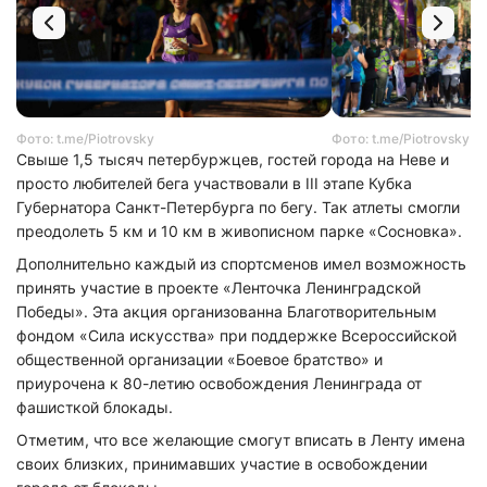
Фото: t.me/Piotrovsky
Фото: t.me/Piotrovsky
Свыше 1,5 тысяч петербуржцев, гостей города на Неве и
просто любителей бега участвовали в III этапе Кубка
Губернатора Санкт-Петербурга по бегу. Так атлеты смогли
преодолеть 5 км и 10 км в живописном парке «Сосновка».
Дополнительно каждый из спортсменов имел возможность
принять участие в проекте «Ленточка Ленинградской
Победы». Эта акция организованна Благотворительным
фондом «Сила искусства» при поддержке Всероссийской
общественной организации «Боевое братство» и
приурочена к 80-летию освобождения Ленинграда от
фашисткой блокады.
Отметим, что все желающие смогут вписать в Ленту имена
своих близких, принимавших участие в освобождении