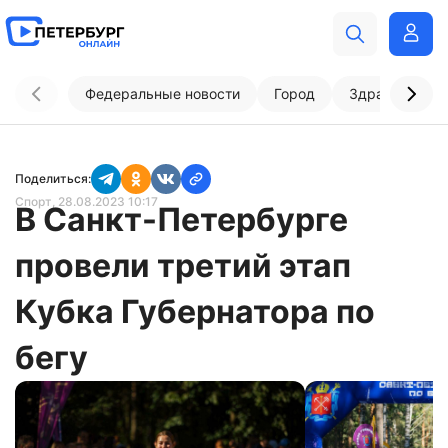
Федеральные новости
Город
Здравоохран
Поделиться:
Спорт
, 28.08.2023 10:17
В Санкт-Петербурге
провели третий этап
Кубка Губернатора по
бегу