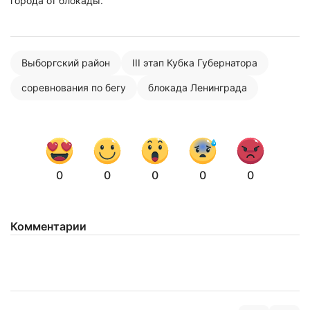
города от блокады.
Выборгский район
III этап Кубка Губернатора
соревнования по бегу
блокада Ленинграда
0
0
0
0
0
Комментарии