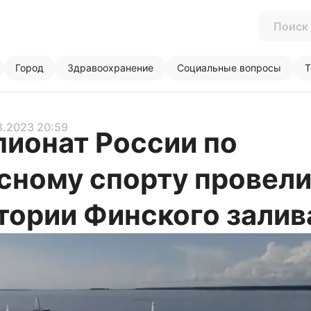
Город
Здравоохранение
Социальные вопросы
Т
8.2023 20:59
ионат России по
сному спорту провели
тории Финского залив