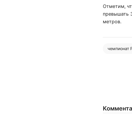
Отметим, чт
превышать 3
метров.
чемпионат 
Коммент