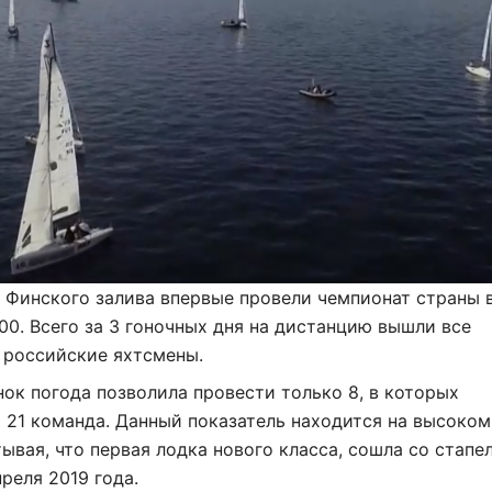
 Финского залива впервые провели чемпионат страны 
00. Всего за 3 гоночных дня на дистанцию вышли все
 российские яхтсмены.
онок погода позволила провести только 8, в которых
 21 команда. Данный показатель находится на высоком
тывая, что первая лодка нового класса, сошла со стапе
преля 2019 года.