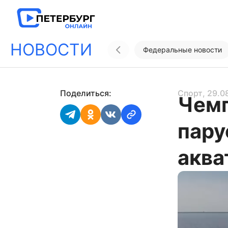
НОВОСТИ
Федеральные новости
Поделиться:
Спорт
, 29.0
Чемп
пару
аква