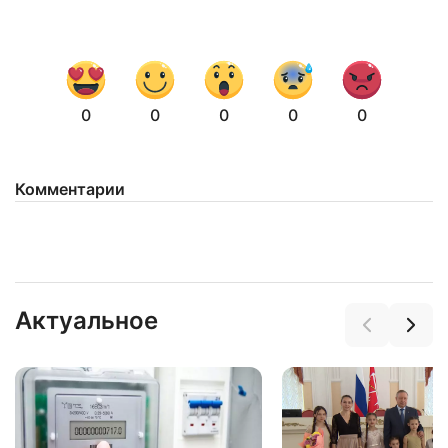
0
0
0
0
0
Комментарии
Актуальное
Нажимая на кнопку "Отправить" вы