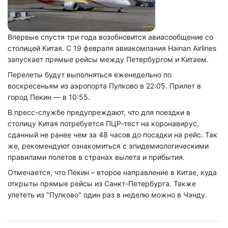
Впервые спустя три года возобновится авиасообщение со
столицей Китая. С 19 февраля авиакомпания Hainan Airlines
запускает прямые рейсы между Петербургом и Китаем.
Перелеты будут выполняться еженедельно по
воскресеньям из аэропорта Пулково в 22:05. Прилет в
город Пекин — в 10:55.
В пресс-службе предупреждают, что для поездки в
столицу Китая потребуется ПЦР-тест на коронавирус,
сданный не ранее чем за 48 часов до посадки на рейс. Так
же, рекомендуют ознакомиться с эпидемиологическими
правилами полетов в странах вылета и прибытия.
Отмечается, что Пекин – второе направление в Китае, куда
открыты прямые рейсы из Санкт-Петербурга. Также
улететь из "Пулково" один раз в неделю можно в Чэнду.