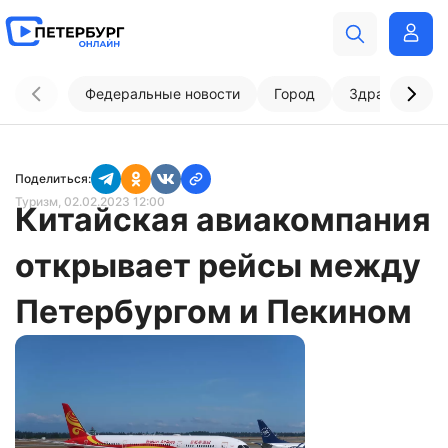
Федеральные новости
Город
Здравоохран
Поделиться:
Туризм
, 02.02.2023 12:00
Китайская авиакомпания
открывает рейсы между
Петербургом и Пекином