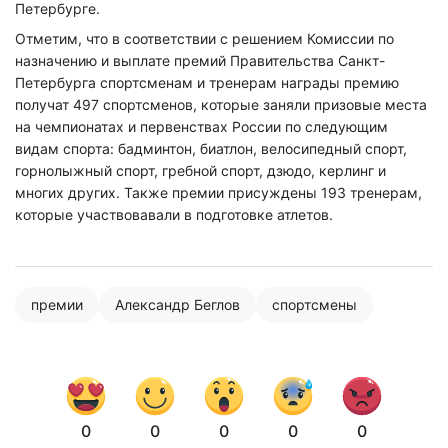
Петербурге.
Отметим, что в соответствии с решением Комиссии по
назначению и выплате премий Правительства Санкт-
Петербурга спортсменам и тренерам награды премию
получат 497 спортсменов, которые заняли призовые места
на чемпионатах и первенствах России по следующим
видам спорта: бадминтон, биатлон, велосипедный спорт,
горнолыжный спорт, гребной спорт, дзюдо, керлинг и
многих других. Также премии присуждены 193 тренерам,
которые участвовавали в подготовке атлетов.
премии
Александр Беглов
спортсмены
0
0
0
0
0