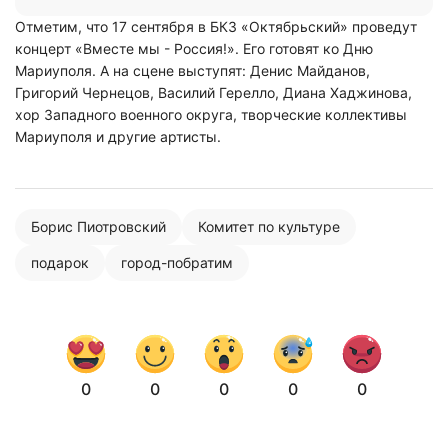
Отметим, что 17 сентября в БКЗ «Октябрьский» проведут
концерт «Вместе мы - Россия!». Его готовят ко Дню
Мариуполя. А на сцене выступят: Денис Майданов,
Григорий Чернецов, Василий Герелло, Диана Хаджинова,
хор Западного военного округа, творческие коллективы
Мариуполя и другие артисты.
Борис Пиотровский
Комитет по культуре
подарок
город-побратим
0
0
0
0
0