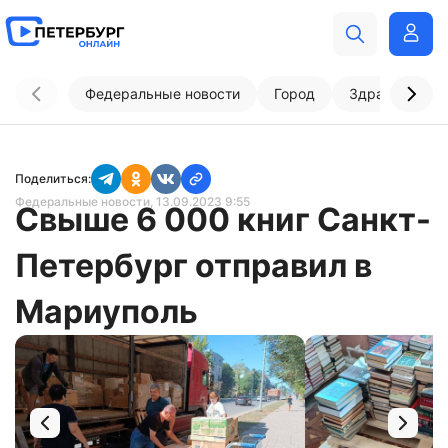
Федеральные новости
Город
Здравоохран
Поделиться:
Федеральные новости
, 13.09.2023 9:55
Свыше 6 000 книг Санкт-
Петербург отправил в
Мариуполь