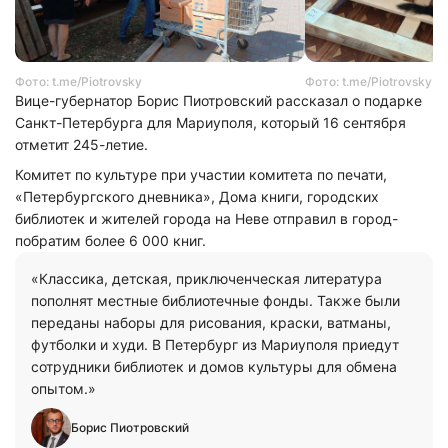
Фото: t.me/Piotrovsky
Фото: t.me/Piotrovsky
Вице-губернатор Борис Пиотровский рассказал о подарке
Санкт-Петербурга для Мариуполя, который 16 сентября
отметит 245-летие.
Комитет по культуре при участии комитета по печати,
«Петербургского дневника», Дома книги, городских
библиотек и жителей города на Неве отправил в город-
побратим более 6 000 книг.
«Классика, детская, приключенческая литература
пополнят местные библиотечные фонды. Также были
переданы наборы для рисования, краски, ватманы,
футболки и худи. В Петербург из Мариуполя приедут
сотрудники библиотек и домов культуры для обмена
опытом.»
Борис Пиотровский