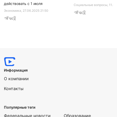
действовать с 1 июля
Социальные вопросы
, 11.0
Экономика
, 27.06.2025 21:50
Информация
О компании
Контакты
Популярные теги
Федеральные новости
Образование