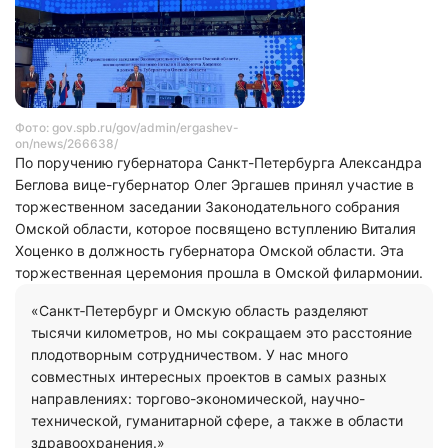
Фото: gov.spb.ru/gov/admin/ergashev-
on/news/266638/
По поручению губернатора Санкт-Петербурга Александра
Беглова вице-губернатор Олег Эргашев принял участие в
торжественном заседании Законодательного собрания
Омской области, которое посвящено вступлению Виталия
Хоценко в должность губернатора Омской области. Эта
торжественная церемония прошла в Омской филармонии.
«Санкт‑Петербург и Омскую область разделяют
тысячи километров, но мы сокращаем это расстояние
плодотворным сотрудничеством. У нас много
совместных интересных проектов в самых разных
направлениях: торгово-экономической, научно-
технической, гуманитарной сфере, а также в области
здравоохранения.»