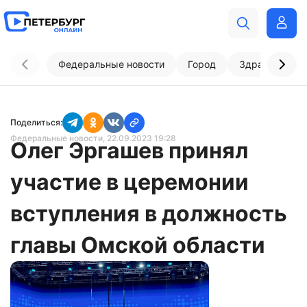
Федеральные новости
Город
Здравоохран
Поделиться:
Федеральные новости
, 22.09.2023 19:28
Олег Эргашев принял
участие в церемонии
вступления в должность
главы Омской области