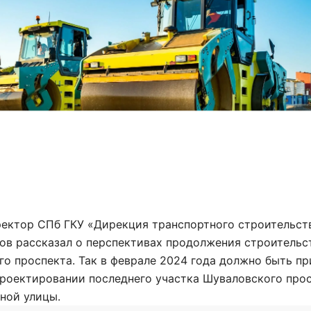
ректор СПб ГКУ «Дирекция транспортного строительст
ов рассказал о перспективах продолжения строительс
о проспекта. Так в феврале 2024 года должно быть пр
проектировании последнего участка Шуваловского про
ной улицы.