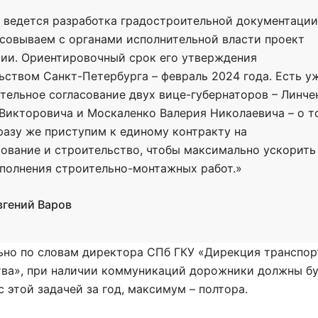
 ведется разработка градостроительной документации
совываем с органами исполнительной власти проект
ии. Ориентировочный срок его утверждения
ьством Санкт-Петербурга – февраль 2024 года. Есть у
тельное согласование двух вице-губернаторов – Линче
Викторовича и Москаленко Валерия Николаевича – о т
разу же приступим к единому контракту на
ование и строительство, чтобы максимально ускорить
полнения строительно-монтажных работ.»
вгений Варов
ьно по словам директора СПб ГКУ «Дирекция транспор
тва», при наличии коммуникаций дорожники должны б
с этой задачей за год, максимум – полтора.