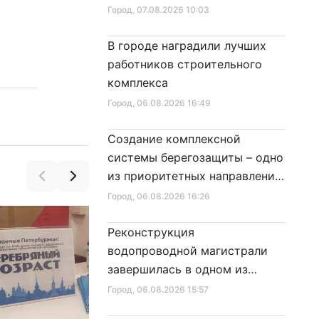
Город
, 07.08.2026 10:03
В городе наградили лучших
работников строительного
комплекса
Город
, 06.08.2026 16:49
Создание комплексной
системы берегозащиты – одно
из приоритетных направлений
развития Петербурга
Город
, 06.08.2026 16:26
Реконструкция
водопроводной магистрали
завершилась в одном из
районов города
Город
, 06.08.2026 15:57