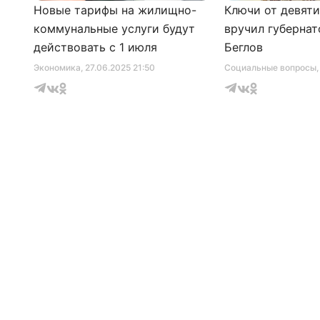
Новые тарифы на жилищно-
Ключи от девят
коммунальные услуги будут
вручил губернат
действовать с 1 июля
Беглов
Экономика
, 27.06.2025 21:50
Социальные вопросы