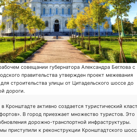
рабочем совещании губернатора Александра Беглова с
родского правительства утвержден проект межевания
для строительства улицы от Цитадельского шоссе до
ой дороги.
 в Кронштадте активно создается туристический клас
фортов». В город приезжает множество туристов. Это
обновления дорожно-транспортной инфраструктуры.
мы приступили к реконструкции Кронштадтского шосс