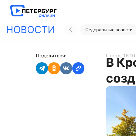
НОВОСТИ
Федеральные новости
Поделиться:
Город
, 16.1
В Кр
созд