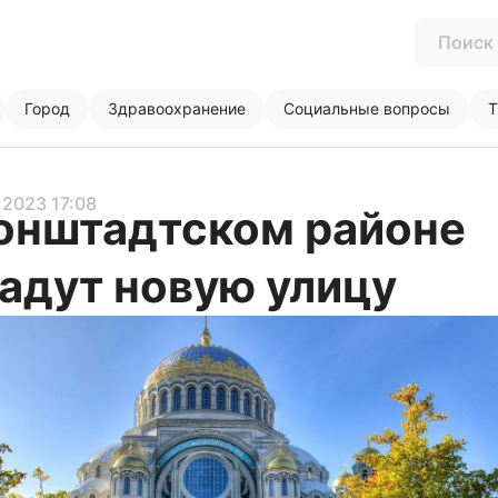
Город
Здравоохранение
Социальные вопросы
Т
0.2023 17:08
онштадтском районе
адут новую улицу