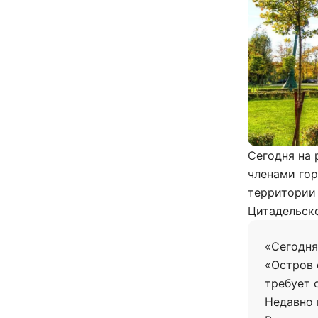
Сегодня на 
членами го
территории 
Цитадельск
«Сегодня
«Остров 
требует 
Недавно 