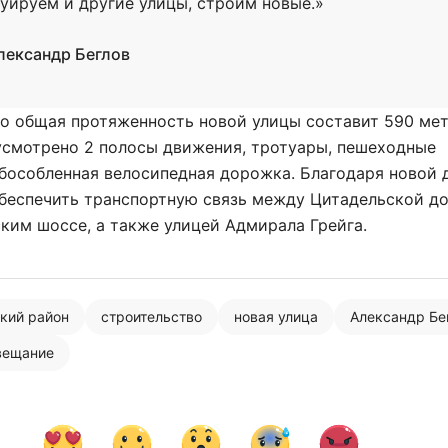
уируем и другие улицы, строим новые.»
лександр Беглов
о общая протяженность новой улицы составит 590 мет
усмотрено 2 полосы движения, тротуары, пешеходные
бособленная велосипедная дорожка. Благодаря новой 
обеспечить транспортную связь между Цитадельской д
ким шоссе, а также улицей Адмирала Грейга.
кий район
строительство
новая улица
Александр Бе
вещание